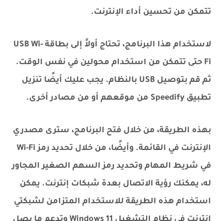
تتمكن من تحسين أداء الإنترنت.
لاستخدام هذا البرنامج، تحتاج أولاً إلى بطاقة USB Wi-
Fi حتى تتمكن من استخدام محولين في نفس الوقت.
ثم قم بتوصيل USB بالنظام. يجب عليك أيضًا تنزيل
تطبيق Speedify من موقعهم أو من مصادر أخرى.
بهذه الطريقة، من خلال فتح البرنامج، سترى مصدري
الإنترنت في القائمة. وأيضًا، من خلال تحديد رمز Wi-Fi
في شريط المهام وتحديد رمز السهم الصغير المجاور
له، يمكنك رؤية الاتصال بعدة شبكات إنترنت. يمكن
استخدام هذه الطريقة للاستخدام المتزامن لشبكتي
إنترنت في نظام التشغيل Windows 11 وتدعم ما يصل