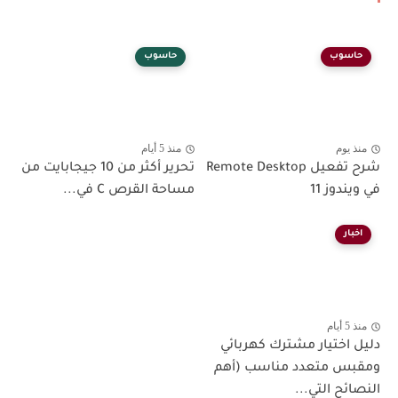
حاسوب
حاسوب
منذ يوم
منذ 5 أيام
شرح تفعيل Remote Desktop
تحرير أكثر من 10 جيجابايت من
في ويندوز 11
مساحة القرص C في...
اخبار
منذ 5 أيام
دليل اختيار مشترك كهربائي
ومقبس متعدد مناسب (أهم
النصائح التي...