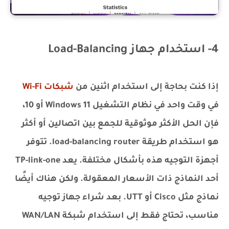
4- استخدام جهاز Load-Balancing
إذا كنت بحاجة إلى استخدام اثنين من
شبكات Wi-Fi
في وقت واحد في نظام التشغيل Windows 11 أو 10،
فإن الحل الأكثر موثوقية للجمع بين اتصالين أو أكثر
هو استخدام طريقة load-balancing router. تتوفر
أجهزة التوجيه هذه بأشكال مختلفة. يعد TP-link-one
أحد النماذج ذات الأسعار المعقولة. ولكن هناك أيضًا
نماذج مثل Cisco أو UTT. بعد شراء جهاز توجيه
مناسب، تحتاج فقط إلى استخدام شبكة WAN/LAN