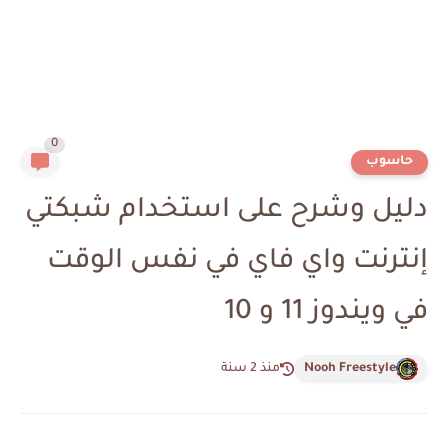
0
حاسوب
دليل وشرح على استخدام شبكتي
إنترنت واي فاي في نفس الوقت
في ويندوز 11 و 10
Nooh Freestyle
منذ 2 سنة