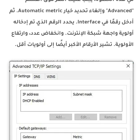
في هذه الخطوة، يجب عليك النقر فوق القسم
"Advanced" وإلغاء تحديد خيار Automatic metric. ثم
أدخل رقمًا في Interface. يحدد الرقم الذي تم إدخاله
أولوية واجهة شبكة الإنترنت. وانخفاض عدد، وارتفاع
الأولوية. تشير الأرقام الأكبر أيضًا إلى أولويات أقل.