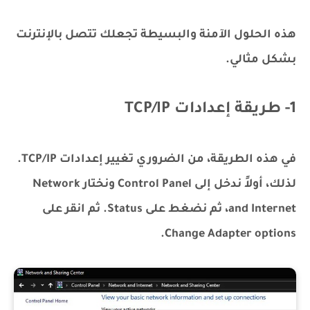
هذه الحلول الآمنة والبسيطة تجعلك تتصل بالإنترنت
بشكل مثالي.
1- طريقة إعدادات TCP/IP
في هذه الطريقة، من الضروري تغيير إعدادات TCP/IP.
لذلك، أولاً ندخل إلى Control Panel ونختار Network
and Internet، ثم نضغط على Status. ثم انقر على
Change Adapter options.