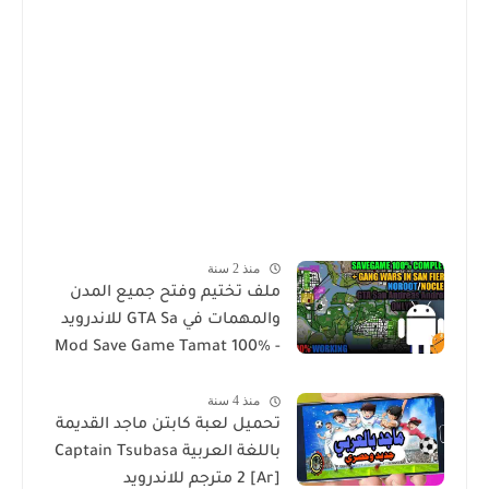
منذ 2 سنة
ملف تختيم وفتح جميع المدن
والمهمات في GTA Sa للاندرويد
Mod Save Game Tamat 100% -
Gta Sa Android/Mobile
منذ 4 سنة
تحميل لعبة كابتن ماجد القديمة
باللغة العربية Captain Tsubasa
2 [Ar] مترجم للاندرويد