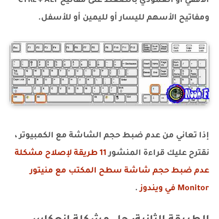
الأفقي أو العمودي بالضغط على مفاتيح CTRL + ALT
ومفاتيح الأسهم لليسار أو لليمين أو للأسفل.
إذا تعاني من عدم ضبط حجم الشاشة مع الكمبيوتر ،
نقترح عليك قراءة المنشور
11 طريقة لإصلاح مشكلة
عدم ضبط حجم شاشة سطح المكتب مع منيتور
Monitor في ويندوز
.