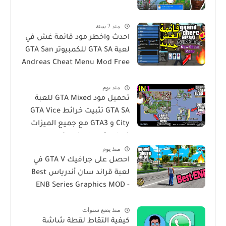
منذ 2 سنة
احدث واخطر مود قائمة غش في
لعبة GTA SA للكمبيوتر GTA San
Andreas Cheat Menu Mod Free
Download for PC
منذ يوم
تحميل مود GTA Mixed للعبة
GTA SA تثبيت خرائط GTA Vice
City و GTA3 مع جميع الميزات
في لعبة San Andres
منذ يوم
احصل على جرافيك GTA V في
لعبة قراند سان أندرياس Best
ENB Series Graphics MOD -
GTA Sa For Windows 10
منذ بضع سنوات
كيفية التقاط لقطة شاشة