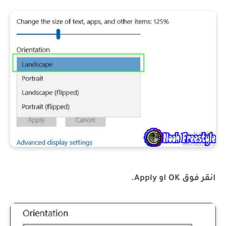
انقر فوق OK او Apply.