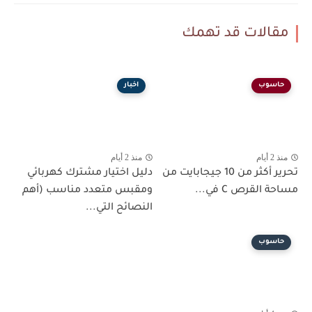
مقالات قد تهمك
حاسوب
اخبار
منذ 2 أيام
منذ 2 أيام
تحرير أكثر من 10 جيجابايت من
دليل اختيار مشترك كهربائي
مساحة القرص C في...
ومقبس متعدد مناسب (أهم
النصائح التي...
حاسوب