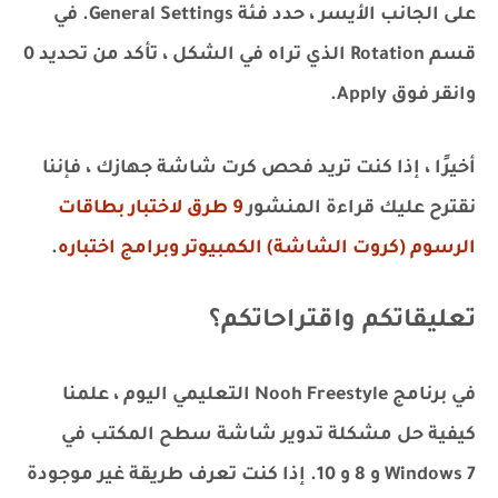
على الجانب الأيسر ، حدد فئة General Settings. في
قسم Rotation الذي تراه في الشكل ، تأكد من تحديد 0
وانقر فوق Apply.
أخيرًا ، إذا كنت تريد فحص كرت شاشة جهازك ، فإننا
نقترح عليك قراءة المنشور
9 طرق لاختبار بطاقات
الرسوم (كروت الشاشة) الكمبيوتر وبرامج اختباره
.
تعليقاتكم واقتراحاتكم؟
في برنامج Nooh Freestyle التعليمي اليوم ، علمنا
كيفية حل مشكلة تدوير شاشة سطح المكتب في
Windows 7 و 8 و 10. إذا كنت تعرف طريقة غير موجودة