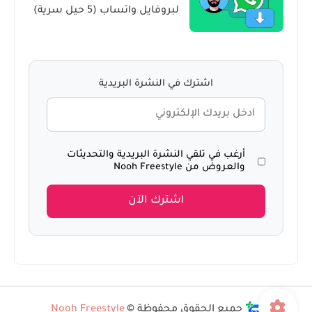
لبروفايل واتساب (5 حيل سرية)
اشترك في النشرة البريدية
أرغب في تلقي النشرة البريدية والتحديثات
والعروض من Nooh Freestyle
اشترك الآن
جميع الحقوق محفوظة ©
Nooh Freestyle