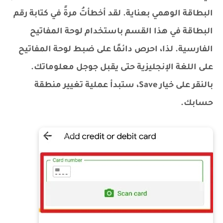
البطاقة الوهمي بعناية. لقد أخطأتُ مرةً في كتابة رقم
البطاقة في هذا القسم باستخدام لوحة المفاتيح
الفارسية. لذا، احرص دائمًا على ضبط لوحة المفاتيح
على اللغة الإنجليزية حتى يقبل جوجل معلوماتك.
بالنقر على خيار Save، ستبدأ عملية تغيير منطقة
حسابك.