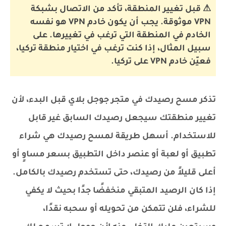
⚠ قبل تغيير المنطقة، تأكد من الاتصال بشبكة
VPN موثوقة. يجب أن يكون خادم VPN هو نفسه
الخادم في المنطقة التي ترغب في تغييرها. على
سبيل المثال، إذا كنت ترغب في اختيار منطقة تركيا،
فعيّن خادم VPN على تركيا.
تذكر مسح رصيدك في متجر جوجل بلاي قبل البدء، لأن
تغيير منطقتك سيجعل رصيدك السابق غير قابل
للاستخدام. أسهل طريقة لمسح رصيدك هي شراء
تطبيق أو لعبة أو عنصر داخل التطبيق بسعر مساوٍ أو
أعلى قليلاً من رصيدك، حتى تستخدم رصيدك بالكامل.
إذا كان الرصيد المتبقي منخفضًا جدًا بحيث لا يكفي
للشراء، فلن تتمكن من تحويله أو سحبه نقدًا،