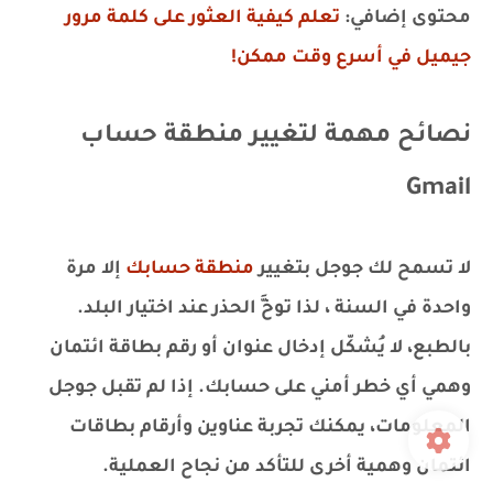
محتوى إضافي:
تعلم كيفية العثور على كلمة مرور
جيميل في أسرع وقت ممكن!
نصائح مهمة لتغيير منطقة حساب
Gmail
لا تسمح لك جوجل بتغيير
منطقة حسابك
إلا مرة
واحدة في السنة ، لذا توخَّ الحذر عند اختيار البلد.
بالطبع، لا يُشكّل إدخال عنوان أو رقم بطاقة ائتمان
وهمي أي خطر أمني على حسابك. إذا لم تقبل جوجل
المعلومات، يمكنك تجربة عناوين وأرقام بطاقات
ائتمان وهمية أخرى للتأكد من نجاح العملية.