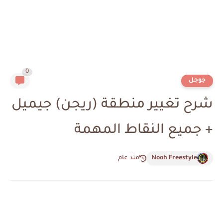
0
جوجل
شرح تغيير منطقة (ريجن) جيميل
+ جميع النقاط المهمة
Nooh Freestyle
منذ عام