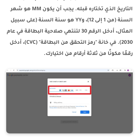
التاريخ الذي تختاره قبله. يجب أن يكون MM هو شهر
السنة (من 1 إلى 12)، وYY هو سنة السنة (على سبيل
المثال، أدخل الرقم 30 لتنتهي صلاحية البطاقة في عام
2030). في خانة "رمز التحقق من البطاقة" (CVC)، أدخل
رقمًا مكونًا من ثلاثة أرقام من اختيارك.