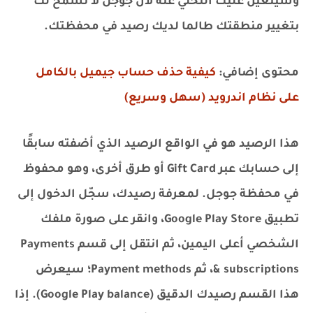
وسيتعين عليك التخلي عنه لأن جوجل لا تسمح لك
بتغيير منطقتك طالما لديك رصيد في محفظتك.
محتوى إضافي:
كيفية حذف حساب جيميل بالكامل
على نظام اندرويد (سهل وسريع)
هذا الرصيد هو في الواقع الرصيد الذي أضفته سابقًا
إلى حسابك عبر Gift Card أو طرق أخرى، وهو محفوظ
في محفظة جوجل. لمعرفة رصيدك، سجّل الدخول إلى
تطبيق Google Play Store، وانقر على صورة ملفك
الشخصي أعلى اليمين، ثم انتقل إلى قسم Payments
& subscriptions، ثم Payment methods؛ سيعرض
هذا القسم رصيدك الدقيق (Google Play balance). إذا