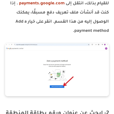
للقيام بذلك، انتقل إلى
payments.google.com
. إذا
كنت قد أنشأت ملف تعريف دفع مسبقًا، يمكنك
الوصول إليه من هذا القسم. انقر على خيار Add a
payment method.
2- ابحث عن عنوان ورقم بطاقة المنطقة