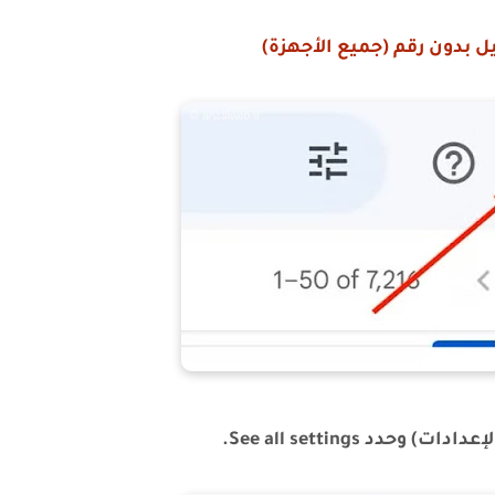
ل بدون رقم (جميع الأجهزة)
دد See all settings.