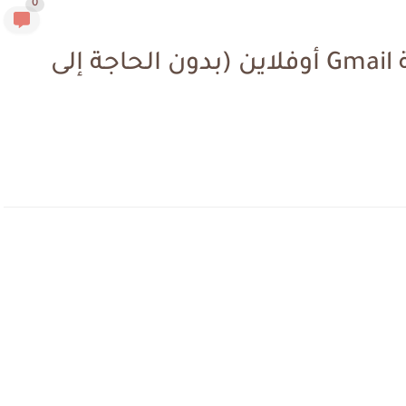
0
شرح تفعيل واستخدام نسخة Gmail أوفلاين (بدون الحاجة إلى