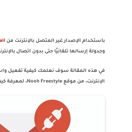
باستخدام الإصدار غير المتصل بالإنترنت من
il
وجدولة إرسالها تلقائيًا حتى بدون اتصال بالإنترن
في هذه المقالة سوف نعلمك كيفية تفعيل واست
الإنترنت، من موقع Nooh Freestyle، لمعرفة كيفية تفعيل هذه الميزة المفيدة والعمل بها.