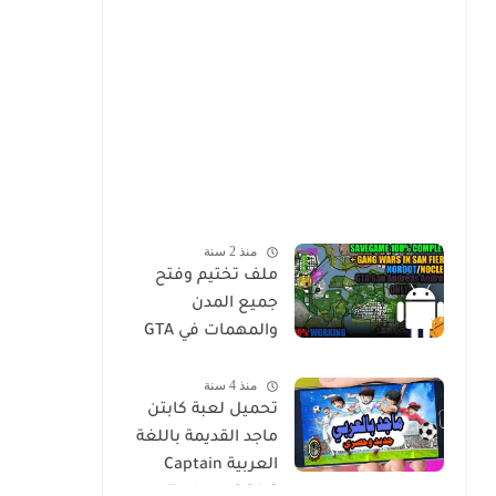
منذ 2 سنة
ملف تختيم وفتح
جميع المدن
والمهمات في GTA
Sa للاندرويد Mod
منذ 4 سنة
Save Game Tamat
تحميل لعبة كابتن
100% - Gta Sa
ماجد القديمة باللغة
Android/Mobile
العربية Captain
Tsubasa 2 [Ar]