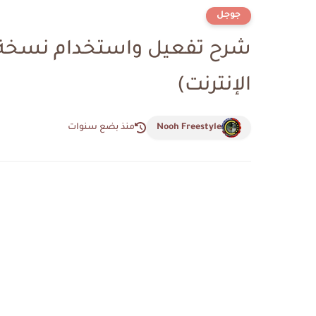
جوجل
الإنترنت)
Nooh Freestyle
منذ بضع سنوات