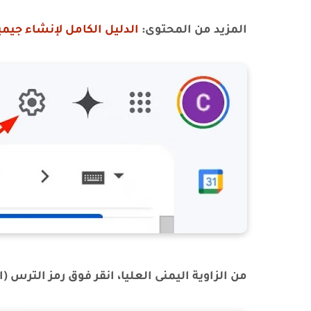
المزيد من المحتوى:
الدليل الكامل لإنشاء جيمي
من الزاوية اليمنى العليا، انقر فوق رمز الترس (الإعدادات) وح