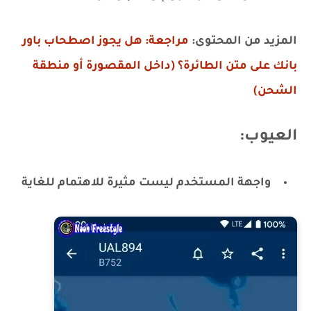
المزيد من المحتوى:
مراجعة: هل يجوز اصطحاب باور
بانك على متن الطائرة؟ (داخل المقصورة أو منطقة
الشحن)
العيوب:
واجهة المستخدم ليست مثيرة للاهتمام للغاية