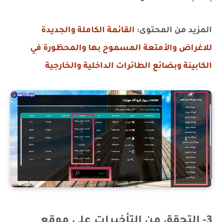
المزيد من المحتوى:
القائمة الكاملة والجديدة
للاغراض والأمتعة المسموح بها والمحظورة في
الكابينة وبضائع الطائرات الداخلية والخارجية
3- التحقق من التأخيرات على موقع