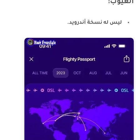
العيوب:
ليس له نسخة أندرويد.