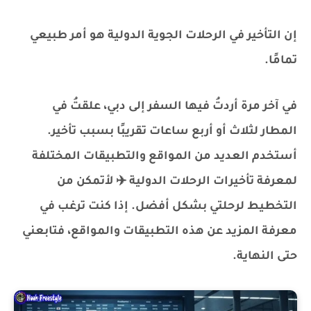
إن التأخير في الرحلات الجوية الدولية هو أمر طبيعي
تمامًا.
في آخر مرة أردتُ فيها السفر إلى دبي، علقتُ في
المطار لثلاث أو أربع ساعات تقريبًا بسبب تأخير.
أستخدم العديد من المواقع والتطبيقات المختلفة
لمعرفة تأخيرات الرحلات الدولية ✈️ لأتمكن من
التخطيط لرحلتي بشكل أفضل. إذا كنت ترغب في
معرفة المزيد عن هذه التطبيقات والمواقع، فتابعني
حتى النهاية.