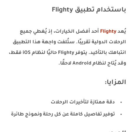
باستخدام تطبيق Flighty
يُعد
Flighty
أحد أفضل الخيارات، إذ يُغطي جميع
الرحلات الدولية تقريبًا. ستُلفت واجهة هذا التطبيق
انتباهك بالتأكيد. يتوفر Flighty حاليًا لنظام iOS فقط،
وقد يُتاح لنظام Android لاحقًا.
المزايا:
دقة ممتازة لتأخيرات الرحلات
توفير تفاصيل كاملة عن كل رحلة ونموذج طائرة