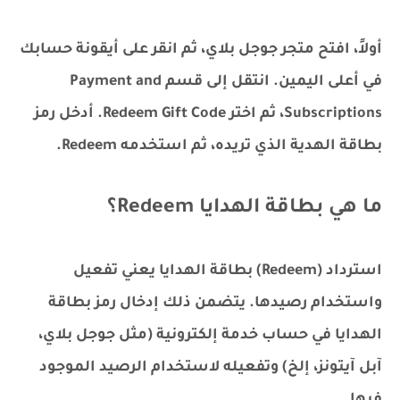
أولاً، افتح متجر جوجل بلاي، ثم انقر على أيقونة حسابك
في أعلى اليمين. انتقل إلى قسم Payment and
Subscriptions، ثم اختر Redeem Gift Code. أدخل رمز
بطاقة الهدية الذي تريده، ثم استخدمه Redeem.
ما هي بطاقة الهدايا Redeem؟
استرداد (Redeem) بطاقة الهدايا يعني تفعيل
واستخدام رصيدها. يتضمن ذلك إدخال رمز بطاقة
الهدايا في حساب خدمة إلكترونية (مثل جوجل بلاي،
آبل آيتونز، إلخ) وتفعيله لاستخدام الرصيد الموجود
فيها.