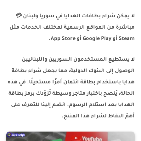
لا يمكن شراء بطاقات الهدايا في سوريا ولبنان 💳
مباشرة من المواقع الرسمية لمختلف الخدمات مثل
Steam أو Google Play أو App Store.
لا يستطيع المستخدمون السوريين واللبنانيين
الوصول إلى البنوك الدولية، مما يجعل شراء بطاقة
هدايا باستخدام بطاقة ائتمان أمرًا مستحيلًا. في هذه
الحالة، يُنصح باختيار متاجر وسيطة تُزوّدك برمز بطاقة
الهدايا بعد استلام الرسوم. انضم إلينا للتعرف على
أهمّ النقاط لشراء هذا المنتج.