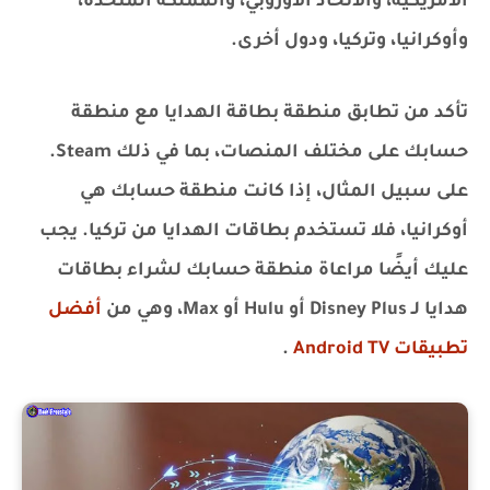
الأمريكية، والاتحاد الأوروبي، والمملكة المتحدة،
وأوكرانيا، وتركيا، ودول أخرى.
تأكد من تطابق منطقة بطاقة الهدايا مع منطقة
حسابك على مختلف المنصات، بما في ذلك Steam.
على سبيل المثال، إذا كانت منطقة حسابك هي
أوكرانيا، فلا تستخدم بطاقات الهدايا من تركيا. يجب
عليك أيضًا مراعاة منطقة حسابك لشراء بطاقات
هدايا لـ Disney Plus أو Hulu أو Max، وهي من
أفضل
تطبيقات Android TV
.