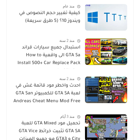
منذ عام
كيفية تغيير حجم النصوص في
ويندوز 10؟ (5 طرق سريعة)
منذ 2 سنة
استبدال جميع سيارات قراند
GTA Sa الى واقعية How to
Install 500+ Car Replace Pack
in GTA San
منذ 2 سنة
احدث واخطر مود قائمة غش في
لعبة GTA SA للكمبيوتر GTA San
Andreas Cheat Menu Mod Free
Download for PC
منذ 3 أيام
تحميل مود GTA Mixed للعبة
GTA SA تثبيت خرائط GTA Vice
City و GTA3 مع جميع الميزات