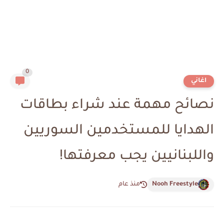
0
اغاني
نصائح مهمة عند شراء بطاقات
الهدايا للمستخدمين السوريين
واللبنانيين يجب معرفتها!
Nooh Freestyle
منذ عام