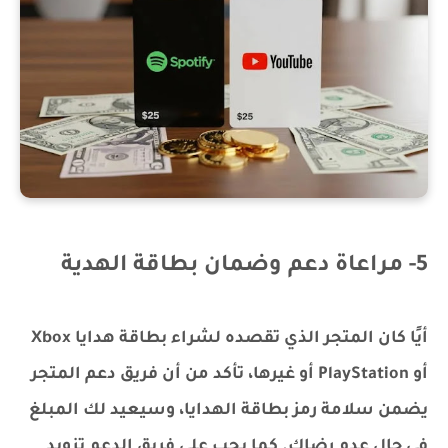
5- مراعاة دعم وضمان بطاقة الهدية
أيًا كان المتجر الذي تقصده لشراء بطاقة هدايا Xbox
أو PlayStation أو غيرها، تأكد من أن فريق دعم المتجر
يضمن سلامة رمز بطاقة الهدايا، وسيعيد لك المبلغ
في حال عدم رضاك. كما يجب على فريق الدعم تزويد