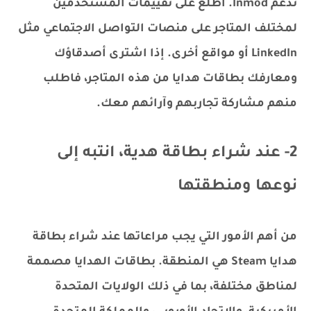
تدعم Inmod. اطلع على تقييمات المستخدمين
لمختلف المتاجر على منصات التواصل الاجتماعي مثل
LinkedIn أو مواقع أخرى. إذا اشترى أصدقاؤك
ومعارفك بطاقات هدايا من هذه المتاجر، فاطلب
منهم مشاركة تجاربهم وآرائهم معك.
2- عند شراء بطاقة هدية، انتبه إلى
نوعها ومنطقتها
من أهم الأمور التي يجب مراعاتها عند شراء بطاقة
هدايا Steam هي المنطقة. بطاقات الهدايا مصممة
لمناطق مختلفة، بما في ذلك الولايات المتحدة