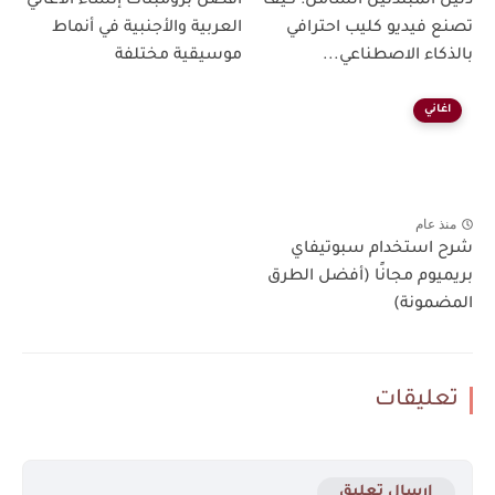
دليل المبتدئين الشامل: كيف
أفضل برومبتات إنشاء الأغاني
تصنع فيديو كليب احترافي
العربية والأجنبية في أنماط
بالذكاء الاصطناعي...
موسيقية مختلفة
اغاني
منذ عام
شرح استخدام سبوتيفاي
بريميوم مجانًا (أفضل الطرق
المضمونة)
تعليقات
إرسال تعليق