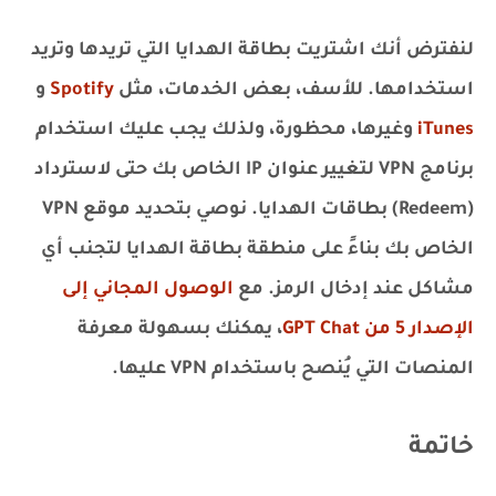
لنفترض أنك اشتريت بطاقة الهدايا التي تريدها وتريد
استخدامها. للأسف، بعض الخدمات، مثل
Spotify
و
iTunes
وغيرها، محظورة، ولذلك يجب عليك استخدام
برنامج VPN لتغيير عنوان IP الخاص بك حتى لاسترداد
(Redeem) بطاقات الهدايا. نوصي بتحديد موقع VPN
الخاص بك بناءً على منطقة بطاقة الهدايا لتجنب أي
مشاكل عند إدخال الرمز. مع
الوصول المجاني إلى
الإصدار 5 من GPT Chat
، يمكنك بسهولة معرفة
المنصات التي يُنصح باستخدام VPN عليها.
خاتمة