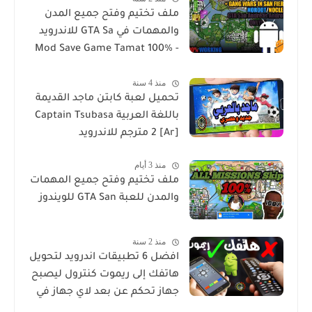
ملف تختيم وفتح جميع المدن
والمهمات في GTA Sa للاندرويد
Mod Save Game Tamat 100% -
Gta Sa Android/Mobile
منذ 4 سنة
تحميل لعبة كابتن ماجد القديمة
باللغة العربية Captain Tsubasa
2 [Ar] مترجم للاندرويد
منذ 3 أيام
ملف تختيم وفتح جميع المهمات
والمدن للعبة GTA San للويندوز
منذ 2 سنة
افضل 6 تطبيقات اندرويد لتحويل
هاتفك إلى ريموت كنترول ليصبح
جهاز تحكم عن بعد لاي جهاز في
منزلك