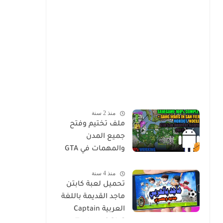
منذ 2 سنة
ملف تختيم وفتح
جميع المدن
والمهمات في GTA
Sa للاندرويد Mod
منذ 4 سنة
Save Game Tamat
تحميل لعبة كابتن
100% - Gta Sa
ماجد القديمة باللغة
Android/Mobile
العربية Captain
Tsubasa 2 [Ar]