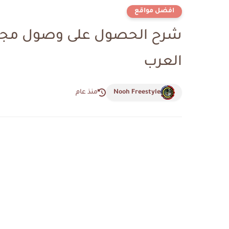
افضل مواقع
العرب
Nooh Freestyle
منذ عام