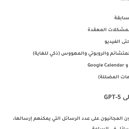
سابقة
المشكلات المعقدة
ى الفيديو
متشائم والروبوتي والمهووس (ذكي للغاية)
مات المضللة)
GP
ن المجانيون على عدد الرسائل التي يمكنهم إرسالها،