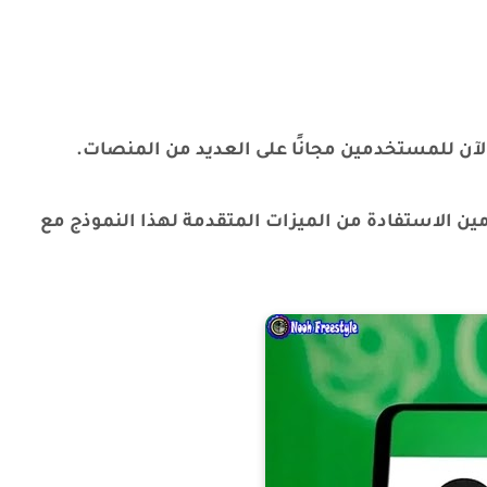
جاني إلى ChatGPT 5 للمستخدمين الاستفادة من الميزات المتقدمة لهذا النموذج مع