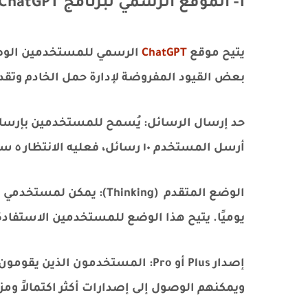
1- الموقع الرسمي لبرنامج ChatGPT
يتيح موقع
ChatGPT
بعض القيود المفروضة لإدارة حمل الخادم وت
أرسل المستخدم ١٠ رسائل، فعليه الانتظار ٥ ساعات قبل إرسال رسالة أخرى.
الوضع المتقدم (Thinking)
يوميًا. يتيح هذا الوضع للمستخدمين الاستفادة
ويمكنهم الوصول إلى إصدارات أكثر اكتمالاً ومز