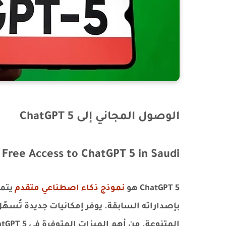
الوصول المجاني إلى ChatGPT 5
Free Access to ChatGPT 5 in Saudi
ChatGPT 5 هو
نموذج ذكاء اصطناعي متقدم
يتمي
بإصداراته السابقة. يوفر إمكانيات جديدة تُسه
المتنوعة. من أهم الميزات المتوفرة في ChatGPT 5: