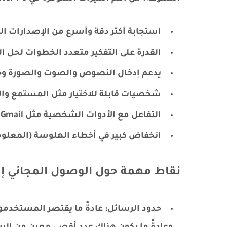
استجابة أكثر دقة وأسرع من الإصدارات ال
القدرة على التفكير متعدد الخطوات لحل 
يدعم إدخال النصوص والصوت والصورة وحت
شخصيات قابلة للاختيار مثل المستمع وال
التفاعل مع الأدوات الشخصية مثل Gmail و Google Calendar
انخفاض كبير في أخطاء الهلوسة (المعلو
نقاط مهمة حول الوصول المجاني إلى T-5
حدود الرسائل: عادةً ما يقتصر المستخدمو