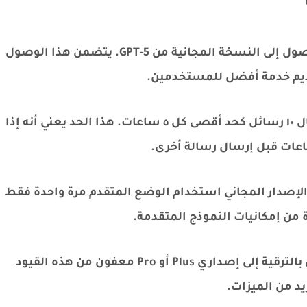
الرسمي للمستخدمين الوصول إلى النسخة المجانية من GPT-5. يتضمن هذا الوصول
قديم خدمة أفضل للمستخدمين.
حد إرسال الرسائل: يُسمح للمستخدمين بإرسال ١٠ رسائل كحد أقصى كل ٥ ساعات. هذا الحد يعني أنه إذا
: يمكن لمستخدمي الإصدار المجاني استخدام الوضع المتقدم مرة واحدة فقط
 من إمكانيات النموذج المتقدمة.
إصدار Plus أو Pro: المستخدمون الذين يقومون بالترقية إلى إصداري Plus أو Pro معفون من هذه القيود
يد من الميزات.