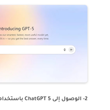
2- الوصول إلى ChatGPT 5 باستخدام Microsoft Copilot