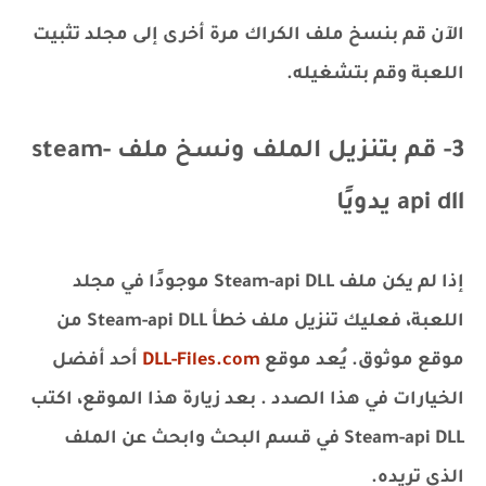
الآن قم بنسخ ملف الكراك مرة أخرى إلى مجلد تثبيت
اللعبة وقم بتشغيله.
3- قم بتنزيل الملف ونسخ ملف steam-
api dll يدويًا
إذا لم يكن ملف Steam-api DLL موجودًا في مجلد
اللعبة، فعليك تنزيل ملف خطأ Steam-api DLL من
موقع موثوق. يُعد موقع
DLL-Files.com
أحد أفضل
الخيارات في هذا الصدد . بعد زيارة هذا الموقع، اكتب
Steam-api DLL في قسم البحث وابحث عن الملف
الذي تريده.