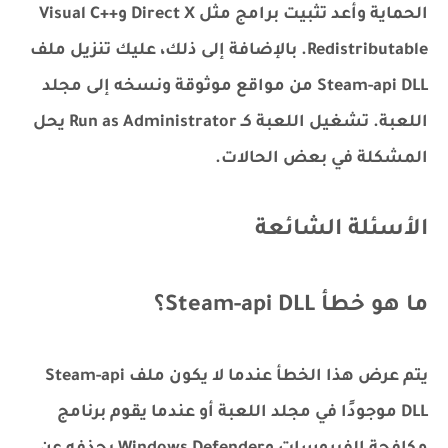
الحماية وأعد تثبيت برامج مثل Direct X وVisual C++
Redistributable. بالإضافة إلى ذلك، عليك تنزيل ملف
Steam-api DLL من مواقع موثوقة ونسخه إلى مجلد
اللعبة. تشغيل اللعبة كـ Run as Administrator يحل
المشكلة في بعض الحالات.
الأسئلة الشائعة
ما هو خطأ Steam-api DLL؟
يتم عرض هذا الخطأ عندما لا يكون ملف Steam-api
DLL موجودًا في مجلد اللعبة أو عندما يقوم برنامج