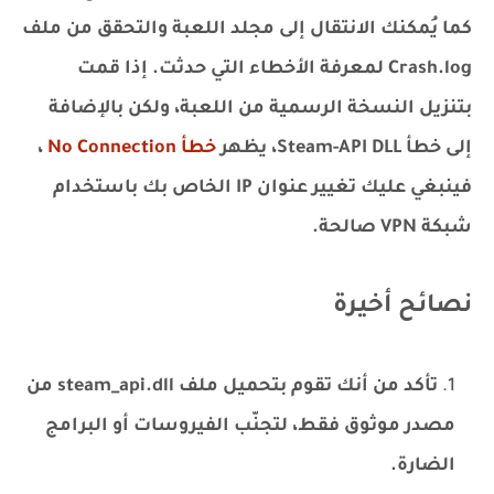
كما يُمكنك الانتقال إلى مجلد اللعبة والتحقق من ملف
Crash.log لمعرفة الأخطاء التي حدثت. إذا قمت
بتنزيل النسخة الرسمية من اللعبة، ولكن بالإضافة
إلى خطأ Steam-API DLL، يظهر
خطأ No Connection
،
فينبغي عليك تغيير عنوان IP الخاص بك باستخدام
شبكة VPN صالحة.
نصائح أخيرة
تأكد من أنك تقوم بتحميل ملف steam_api.dll من
مصدر موثوق فقط، لتجنّب الفيروسات أو البرامج
الضارة.