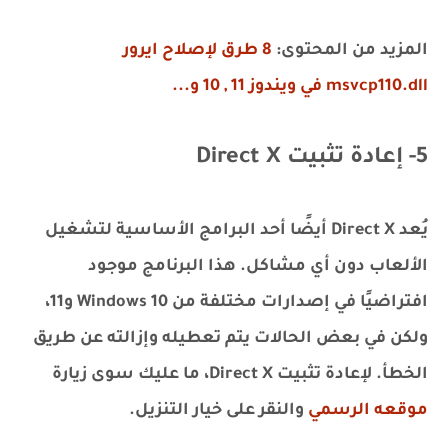
المزيد من المحتوى:
8 طرق لإصلاح ايرور
msvcp110.dll في ويندوز 11 , 10 و...
5- إعادة تثبيت Direct X
يُعد Direct X أيضًا أحد البرامج الأساسية لتشغيل
الألعاب دون أي مشاكل. هذا البرنامج موجود
افتراضيًا في إصدارات مختلفة من Windows 10 و11،
ولكن في بعض الحالات يتم تعطيله وإزالته عن طريق
الخطأ. لإعادة تثبيت Direct X، ما عليك سوى زيارة
موقعه الرسمي
والنقر على خيار التنزيل.