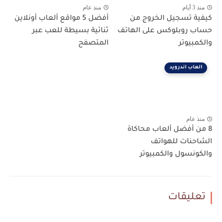
منذ 3 أيام
منذ عام
كيفية تسجيل الخروج من
أفضل 5 مواقع ألعاب أونلاين
حساب روبلوكس على الهاتف
ثنائية بسيطة للعب عبر
والكمبيوتر
المتصفح
العاب اندرويد
منذ عام
8 من أفضل ألعاب محاكاة
الشاحنات للهواتف
والكونسول والكمبيوتر
تعليقات