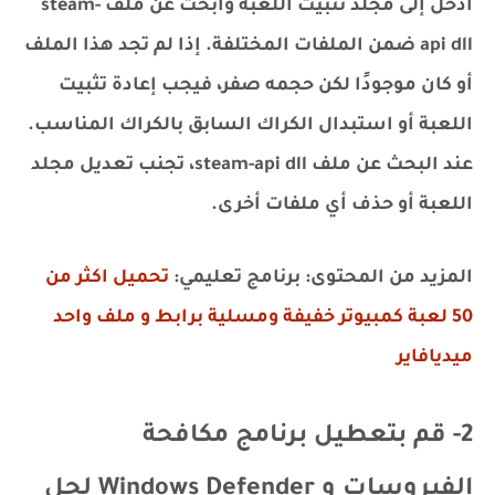
ادخل إلى مجلد تثبيت اللعبة وابحث عن ملف steam-
api dll ضمن الملفات المختلفة. إذا لم تجد هذا الملف
أو كان موجودًا لكن حجمه صفر، فيجب إعادة تثبيت
اللعبة أو استبدال الكراك السابق بالكراك المناسب.
عند البحث عن ملف steam-api dll، تجنب تعديل مجلد
اللعبة أو حذف أي ملفات أخرى.
المزيد من المحتوى: برنامج تعليمي:
تحميل اكثر من
50 لعبة كمبيوتر خفيفة ومسلية برابط و ملف واحد
ميديافاير
2- قم بتعطيل برنامج مكافحة
الفيروسات و Windows Defender لحل