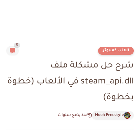
0
العاب كمبيوتر
شرح حل مشكلة ملف
steam_api.dll في الألعاب (خطوة
بخطوة)
Nooh Freestyle
منذ بضع سنوات