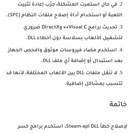
في حال استمرت المشكلة، جرّب إعادة تثبيت
اللعبة أو استخدام أداة إصلاح ملفات النظام (SFC).
تحديث برامج Visual C++ وDirectX ضروري
لتشغيل الألعاب بسلاسة دون أخطاء DLL.
استخدم مضاد فيروسات موثوق وافحص الجهاز
بعد استبدال أو إضافة أي ملف DLL.
لا تنقل ملفات DLL بين الألعاب المختلفة، لأنها قد
تتسبب بمشاكل إضافية.
خاتمة
لإصلاح خطأ Steam-api DLL، استخدم برامج كسر