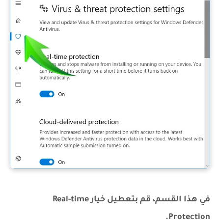
في هذا القسم، قم بتعطيل خيار Real-time
Protection.