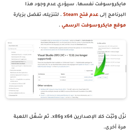
مايكروسوفت نفسها. سيؤدي عدم وجود هذا
البرنامج إلى
عدم فتح Steam
. لتنزيله، تفضل بزيارة
موقع مايكروسوفت الرسمي
.
نزّل وثبّت كلا الإصدارين x64 وx86. ثم شغّل اللعبة
مرة أخرى.