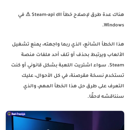
هناك عدة طرق لإصلاح خطأ Steam-api dll ⚠️ في
Windows.
هذا الخطأ الشائع، الذي ربما واجهته، يمنع تشغيل
الألعاب ويرتبط بحذف أو تلف أحد ملفات منصة
Steam. سواء اشتريت اللعبة بشكل قانوني أو كنت
تستخدم نسخة مقرصنة، في كل الأحوال، عليك
التعرف على طرق حل هذا الخطأ المهم، والذي
سنناقشه لاحقًا.