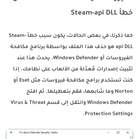
خطأ Steam-api DLL
كما ذكرنا، في بعض الحالات، يكون سبب خطأ Steam-
api DLL هو حذف هذا الملف بواسطة برنامج مكافحة
الفيروسات أو Windows Defender. يحدث هذا عند
تثبيت إصدارات مُعدّلة من الألعاب على نظامك. إذا
كنت تستخدم برامج مكافحة فيروسات مثل Eset أو
Norton وما شابهها، فقم بتعطيلها. ثم افتح
Windows Defender وانتقل إلى قسم Virus & Threat
Protection Settings.