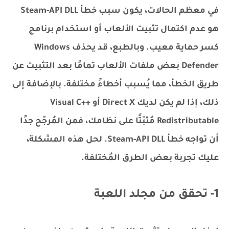
في معظم الحالات، يكون سبب خطأ Steam-API DLL
هو عدم اكتمال تثبيت الألعاب أو استخدام برنامج
كسر حماية معيب. وبالطبع، قد يحذف Windows
Defender بعض ملفات الألعاب تمامًا بعد التثبيت عن
طريق الخطأ، مما يُسبب أخطاءً مختلفة. بالإضافة إلى
ذلك، إذا لم يكن لديك Direct X أو Visual C++
Redistributable مُثبّتًا على نظامك، فمن المُرجّح جدًا
أن تواجه خطأ Steam-API DLL. لحل هذه المشكلة،
عليك تجربة بعض الطرق المُختلفة.
1- تحقق من مجلد اللعبة