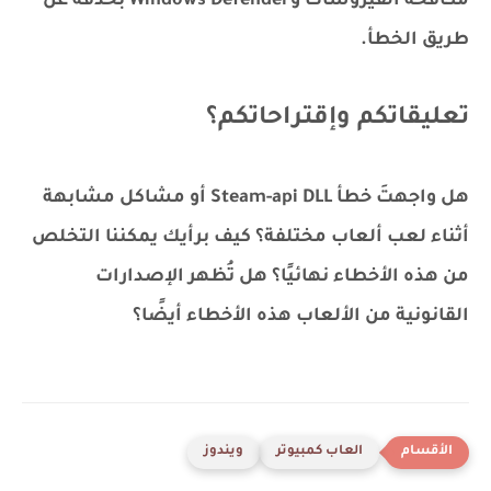
مكافحة الفيروسات وWindows Defender بحذفه عن
طريق الخطأ.
تعليقاتكم وإقتراحاتكم؟
هل واجهتَ خطأ Steam-api DLL أو مشاكل مشابهة
أثناء لعب ألعاب مختلفة؟ كيف برأيك يمكننا التخلص
من هذه الأخطاء نهائيًا؟ هل تُظهر الإصدارات
القانونية من الألعاب هذه الأخطاء أيضًا؟
العاب كمبيوتر
ويندوز