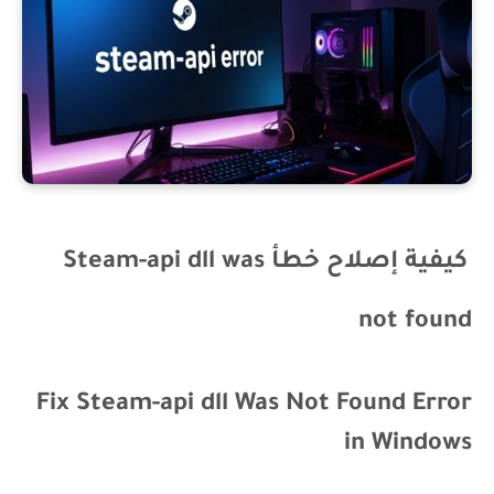
كيفية إصلاح خطأ Steam-api dll was
not found
Fix Steam-api dll Was Not Found Error
in Windows