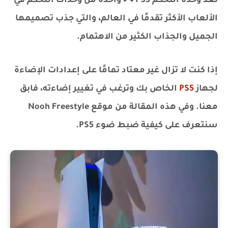
تعد وحدة التحكم PS5 🎮 واحدة من وحدات التحكم في
الألعاب الأكثر تقدمًا في العالم، والتي جذب تصميمها
الجميل والجذاب الكثير من الاهتمام.
إذا كنت لا تزال غير معتاد تمامًا على إعدادات الإضاءة
لجهاز
PS5
الخاص بك وترغب في تغيير إضاءته، فابق
معنا. وفي هذه المقالة من موقع Nooh Freestyle
سنتعرف على كيفية ضبط ضوء PS5.