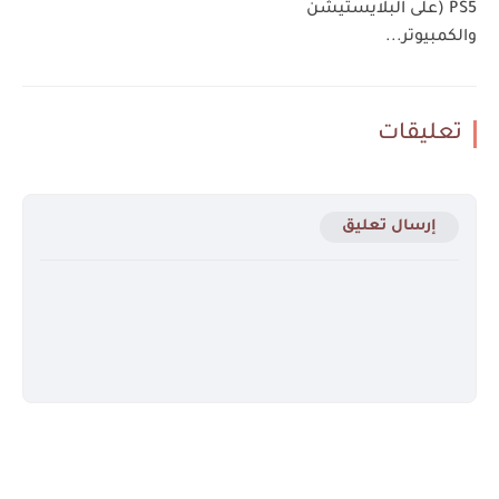
PS5 (على البلايستيشن
والكمبيوتر...
تعليقات
إرسال تعليق