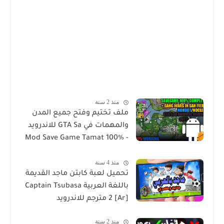
منذ 2 سنة
ملف تختيم وفتح جميع المدن
والمهمات في GTA Sa للاندرويد
Mod Save Game Tamat 100% -
Gta Sa Android/Mobile
منذ 4 سنة
تحميل لعبة كابتن ماجد القديمة
باللغة العربية Captain Tsubasa
2 [Ar] مترجم للاندرويد
منذ 2 سنة