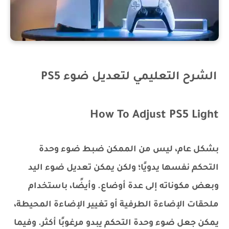
الشرح التعليمي لتعديل ضوء PS5
How To Adjust PS5 Light
بشكل عام، ليس من الممكن ضبط ضوء وحدة
التحكم نفسها يدويًا؛ ولكن يمكن تعديل ضوء اليد
وبعض مكوناته إلى عدة أوضاع. وأيضًا، باستخدام
ملحقات الإضاءة الطرفية أو تغيير الإضاءة المحيطة،
يمكن جعل ضوء وحدة التحكم يبدو مرغوبًا أكثر. وفيما