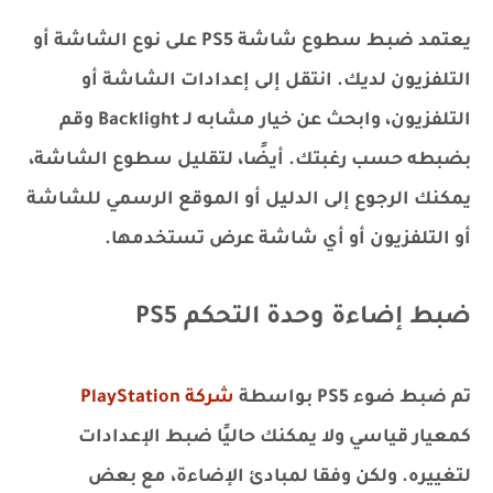
يعتمد ضبط سطوع شاشة PS5 على نوع الشاشة أو
التلفزيون لديك. انتقل إلى إعدادات الشاشة أو
التلفزيون، وابحث عن خيار مشابه لـ Backlight وقم
بضبطه حسب رغبتك. أيضًا، لتقليل سطوع الشاشة،
يمكنك الرجوع إلى الدليل أو الموقع الرسمي للشاشة
أو التلفزيون أو أي شاشة عرض تستخدمها.
ضبط إضاءة وحدة التحكم PS5
تم ضبط ضوء PS5 بواسطة
شركة PlayStation
كمعيار قياسي ولا يمكنك حاليًا ضبط الإعدادات
لتغييره. ولكن وفقا لمبادئ الإضاءة، مع بعض