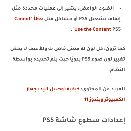
الضوء الوامض: يشير إلى عمليات محددة مثل
إيقاف تشغيل PS5 أو مشاكل مثل
خطأ "Cannot
Use the Content
PS5".
كما ترون، كل لون له معنى خاص به وللأسف لا يمكن
تغيير لون ضوء PS5 يدويًا حيث يتم تحديده بواسطة
النظام.
المزيد من المحتوى:
كيفية توصيل اليد بجهاز
الكمبيوتر ويندوز 11
إعدادات سطوع شاشة PS5