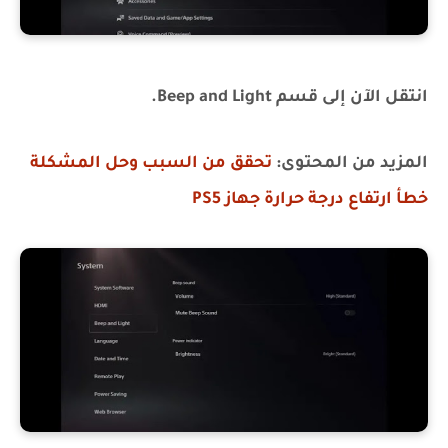
انتقل الآن إلى قسم Beep and Light.
المزيد من المحتوى:
تحقق من السبب وحل المشكلة
خطأ ارتفاع درجة حرارة جهاز PS5