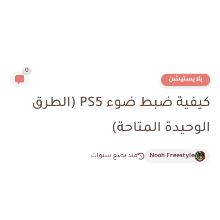
0
بلايستيشن
كيفية ضبط ضوء PS5 (الطرق
الوحيدة المتاحة)
Nooh Freestyle
منذ بضع سنوات