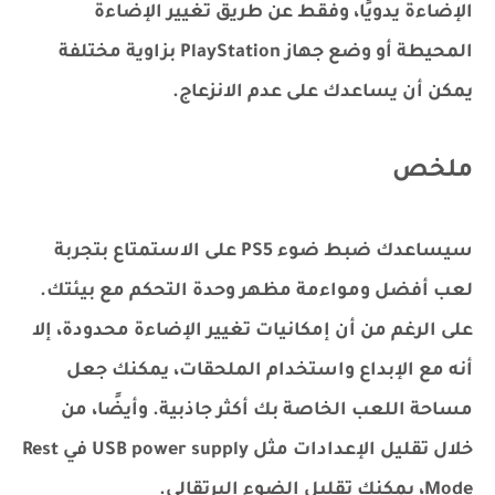
الإضاءة يدويًا، وفقط عن طريق تغيير الإضاءة
المحيطة أو وضع جهاز PlayStation بزاوية مختلفة
يمكن أن يساعدك على عدم الانزعاج.
ملخص
سيساعدك ضبط ضوء PS5 على الاستمتاع بتجربة
لعب أفضل ومواءمة مظهر وحدة التحكم مع بيئتك.
على الرغم من أن إمكانيات تغيير الإضاءة محدودة، إلا
أنه مع الإبداع واستخدام الملحقات، يمكنك جعل
مساحة اللعب الخاصة بك أكثر جاذبية. وأيضًا، من
خلال تقليل الإعدادات مثل USB power supply في Rest
Mode، يمكنك تقليل الضوء البرتقالي.