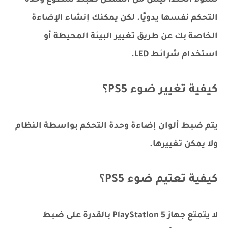
لسوء الحظ، ليس من الممكن ضبط سطوع وحدة
التحكم نفسها يدويًا. لكن يمكنك إنشاء الإضاءة
الخاصة بك عن طريق تغيير البيئة المحيطة أو
استخدام شرائط LED.
كيفية تغيير ضوء PS5؟
يتم ضبط ألوان إضاءة وحدة التحكم بواسطة النظام
ولا يمكن تغييرها.
كيفية تعتيم ضوء PS5؟
لا يتمتع جهاز PlayStation 5 بالقدرة على ضبط