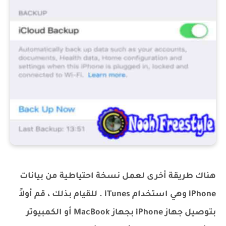
هناك طريقة أخرى لعمل نسخة احتياطية من بيانات
iPhone وهي استخدام iTunes . للقيام بذلك ، قم أولاً
بتوصيل جهاز iPhone بجهاز MacBook أو الكمبيوتر