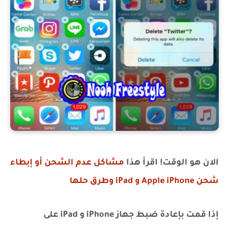
الان هو الوقت! اقرأ هذا
مشاكل عدم الشحن أو إبطاء
شحن Apple iPhone و iPad وطرق حلها
إذا قمت بإعادة ضبط جهاز iPhone و iPad على