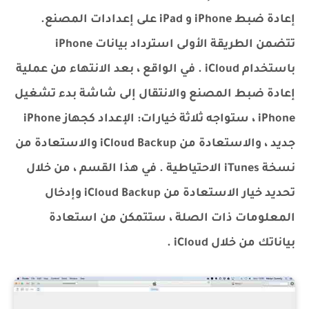
إعادة ضبط iPhone و iPad على إعدادات المصنع.
تتضمن الطريقة الأولى استرداد بيانات iPhone
باستخدام iCloud . في الواقع ، بعد الانتهاء من عملية
إعادة ضبط المصنع والانتقال إلى شاشة بدء تشغيل
iPhone ، ستواجه ثلاثة خيارات: الإعداد كجهاز iPhone
جديد ، والاستعادة من iCloud Backup والاستعادة من
نسخة iTunes الاحتياطية . في هذا القسم ، من خلال
تحديد خيار الاستعادة من iCloud Backup وإدخال
المعلومات ذات الصلة ، ستتمكن من استعادة
بياناتك من خلال iCloud .