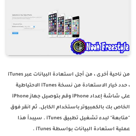
من ناحية أخرى ، من أجل استعادة البيانات عبر iTunes
، حدد خيار الاستعادة من نسخة iTunes الاحتياطية
على شاشة إعداد iPhone وقم بتوصيل جهاز iPhone
الخاص بك بالكمبيوتر باستخدام الكابل. ثم انقر فوق
"متابعة" لبدء تشغيل تطبيق iTunes . سيبدأ هذا
عملية استعادة البيانات بواسطة iTunes .