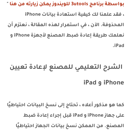
بواسطة برنامج 3utools للويندوز يمكن زيارته من هنا
"
، فقد علمنا لك كيفية استعادة بيانات iPhone
المحذوفة. الآن ، في استمرار لهذه المقالة ، نعتزم أن
نعلمك طريقة إعادة ضبط المصنع لأجهزة iPhone و
iPad.
الشرح التعليمي للمصنع لإعادة تعيين
iPhone و iPad
كما هو مذكور أعلاه ، تحتاج إلى نسخ البيانات احتياطيًا
على جهاز iPhone و iPad قبل إجراء إعادة ضبط
المصنع. من الممكن نسخ بيانات الجهاز احتياطيًا