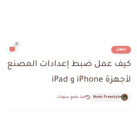
0
ايفون
كيف عمل ضبط إعدادات المصنع
لأجهزة iPhone و iPad
Nooh Freestyle
منذ بضع سنوات