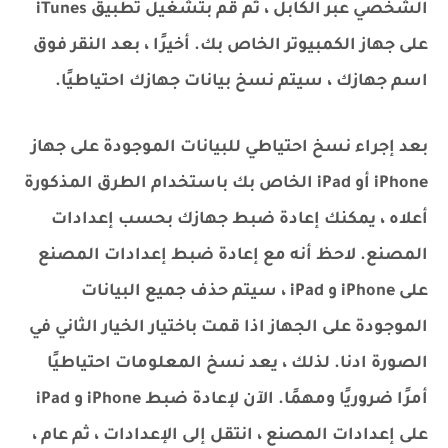
الشخصي عبر الكابل ، ثم قم بتشغيل تطبيق iTunes
على جهاز الكمبيوتر الخاص بك. أخيرًا ، بعد النقر فوق
اسم جهازك ، سيتم نسخ بيانات جهازك احتياطيًا.
بعد إجراء نسخ احتياطي للبيانات الموجودة على جهاز
iPhone أو iPad الخاص بك باستخدام الطرق المذكورة
أعلاه ، يمكنك إعادة ضبط جهازك بحسب إعدادات
المصنع. لاحظ أنه مع إعادة ضبط إعدادات المصنع
على iPhone و iPad ، سيتم حذف جميع البيانات
الموجودة على الجهاز اذا قمت باختيار الخيار الثاني في
الصورة ادنا. لذلك ، يعد نسخ المعلومات احتياطيًا
أمرًا ضروريًا ومهمًا. الآن لإعادة ضبط iPhone و iPad
على إعدادات المصنع ، انتقل إلى الإعدادات ، ثم عام ،