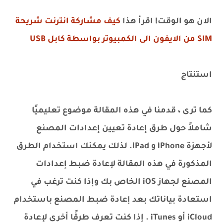
الان هو الوقت! اقرأ هذا
كيف مشاركة انترنت شريحة
SIM من الايفون الى الكمبيوتر بواسطة كابل USB
استنتاج
كما ترى ، قدمنا ​​في هذه المقالة موضوع تعليميًا
شاملاً حول طرق إعادة تعيين إعدادات المصنع
لأجهزة iPhone و iPad. لذلك يمكنك استخدام الطرق
المذكورة في هذه المقالة لإعادة ضبط إعدادات
المصنع لجهاز iOS الخاص بك وإذا كنت ترغب في
استعادة بياناتك بعد إعادة ضبط المصنع باستخدام
iCloud أو iTunes . إذا كنت تعرف طرقًا أخرى لإعادة