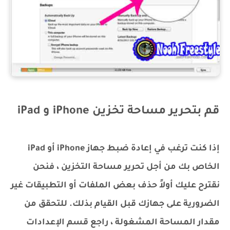
قم بتحرير مساحة تخزين iPhone و iPad
إذا كنت ترغب في إعادة ضبط جهاز iPhone أو iPad
الخاص بك من أجل تحرير مساحة التخزين ، فنحن
نقترح عليك أولاً حذف بعض الملفات أو التطبيقات غير
الضرورية على جهازك قبل القيام بذلك. للتحقق من
مقدار المساحة المشغولة ، راجع قسم الإعدادات