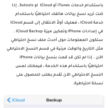
باستخدام خدمات iTunes أو iCloud او 3utools. إذا
كنت تريد نسخ بيانات هاتفك احتياطيًا باستخدام
خدمة iCloud ، فعليك أولاً الانتقال إلى قسم iCloud
في إعدادات iPhone وتمكين ميزة iCloud Backup .
ستكون المعلومات حول أحدث ملف نسخ احتياطي
مثل التاريخ والوقت مرئية في قسم النسخ الاحتياطي
الآن . إذا لم تكن قد قمت بنسخ بيانات iPhone
احتياطيًا باستخدام هذه الخدمة ، فيمكنك لمس
النسخ الاحتياطي الآن تقدم بطلب للحصول على
نسخة احتياطية.