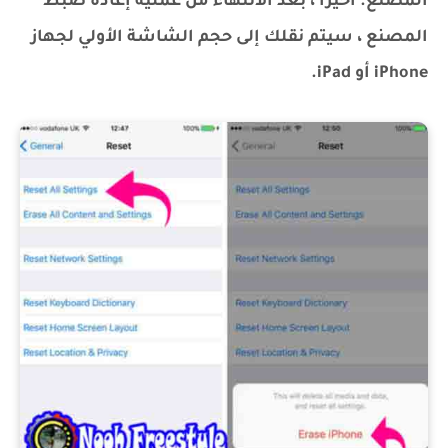
المصنع. أخيرًا ، بعد الانتهاء من عملية إعادة ضبط
المصنع ، سيتم نقلك إلى حجم الشاشة الأولي لجهاز
iPhone أو iPad.