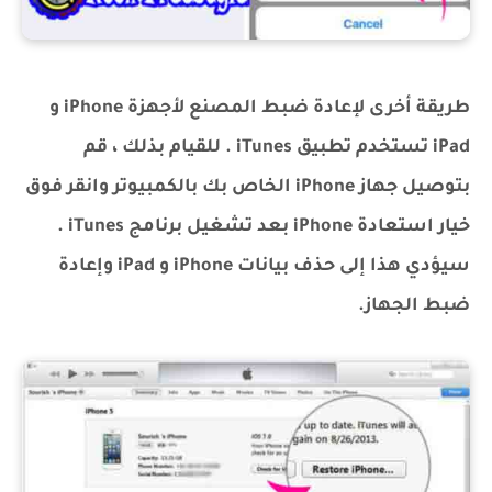
طريقة أخرى لإعادة ضبط المصنع لأجهزة iPhone و
iPad تستخدم تطبيق iTunes . للقيام بذلك ، قم
بتوصيل جهاز iPhone الخاص بك بالكمبيوتر وانقر فوق
خيار استعادة iPhone بعد تشغيل برنامج iTunes .
سيؤدي هذا إلى حذف بيانات iPhone و iPad وإعادة
ضبط الجهاز.