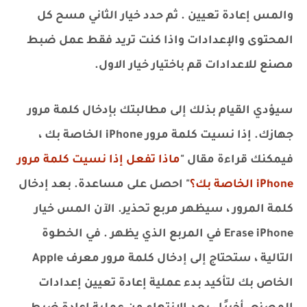
والمس إعادة تعيين . ثم حدد خيار الثاني مسح كل
المحتوى والإعدادات واذا كنت تريد فقط عمل ضبط
مصنع للاعدادات قم باختيار خيار الاول.
سيؤدي القيام بذلك إلى مطالبتك بإدخال كلمة مرور
جهازك. إذا نسيت كلمة مرور iPhone الخاصة بك ،
فيمكنك قراءة مقال "
ماذا تفعل إذا نسيت كلمة مرور
iPhone الخاصة بك؟
" احصل على مساعدة. بعد إدخال
كلمة المرور ، سيظهر مربع تحذير. الآن المس خيار
Erase iPhone في المربع الذي يظهر . في الخطوة
التالية ، ستحتاج إلى إدخال كلمة مرور معرف Apple
الخاص بك لتأكيد بدء عملية إعادة تعيين إعدادات