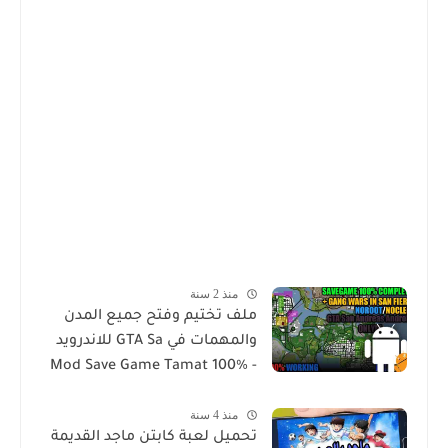
منذ 2 سنة
ملف تختيم وفتح جميع المدن
والمهمات في GTA Sa للاندرويد
Mod Save Game Tamat 100% -
Gta Sa Android/Mobile
منذ 4 سنة
تحميل لعبة كابتن ماجد القديمة