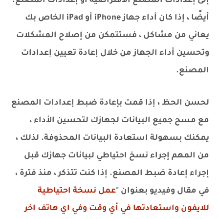
إلى إعدادات المصنع الافتراضية أو إعدادات المصنع.
أيضًا ، إذا كان أداء جهاز iPhone أو iPad الخاص بك
يعاني من مشاكل ، فستتمكن من إصلاح المشكلات
وتحسين أداء الجهاز من خلال إعادة تعيين إعدادات
المصنع.
لحسن الحظ ، إذا قمت بإعادة ضبط إعدادات المصنع
مع مسح جميع البيانات لجهازك لتحسين الأداء ،
يمكنك بسهولة استعادة البيانات المحذوفة. لذلك ،
من المهم إجراء نسخ احتياطي لبيانات جهازك قبل
إجراء إعادة ضبط المصنع. إذا كنت تتذكر ، منذ فترة ،
في مقال وفيديو بعنوان "
عمل نسخة احتياطية
للايفون واستعادتها في أي وقت وفي اي هاتف اخر