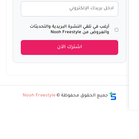
ي تلقي النشرة البريدية والتحديثات
 Nooh Freestyle
اشترك الآن
الحقوق محفوظة ©
Nooh Freestyle