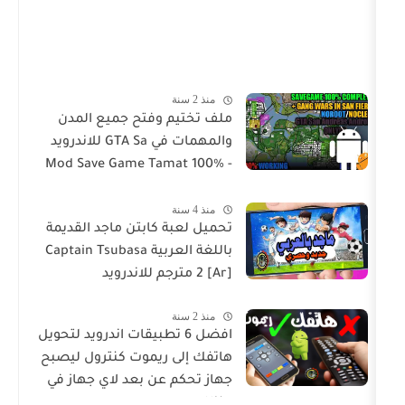
منذ 2 سنة
ملف تختيم وفتح جميع المدن
والمهمات في GTA Sa للاندرويد
Mod Save Game Tamat 100% -
Gta Sa Android/Mobile
منذ 4 سنة
تحميل لعبة كابتن ماجد القديمة
باللغة العربية Captain Tsubasa
2 [Ar] مترجم للاندرويد
منذ 2 سنة
افضل 6 تطبيقات اندرويد لتحويل
هاتفك إلى ريموت كنترول ليصبح
جهاز تحكم عن بعد لاي جهاز في
منزلك