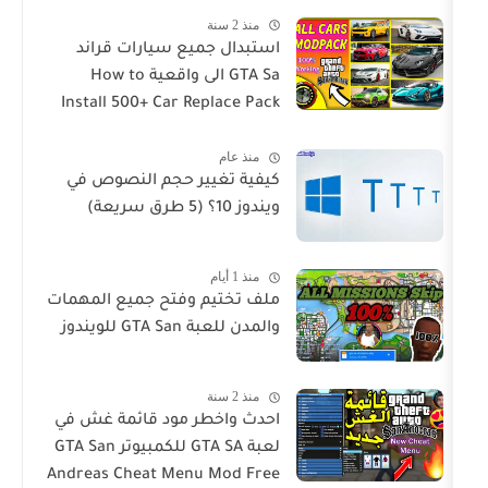
منذ 2 سنة
استبدال جميع سيارات قراند
GTA Sa الى واقعية How to
Install 500+ Car Replace Pack
in GTA San
منذ عام
كيفية تغيير حجم النصوص في
ويندوز 10؟ (5 طرق سريعة)
منذ 1 أيام
ملف تختيم وفتح جميع المهمات
والمدن للعبة GTA San للويندوز
منذ 2 سنة
احدث واخطر مود قائمة غش في
لعبة GTA SA للكمبيوتر GTA San
Andreas Cheat Menu Mod Free