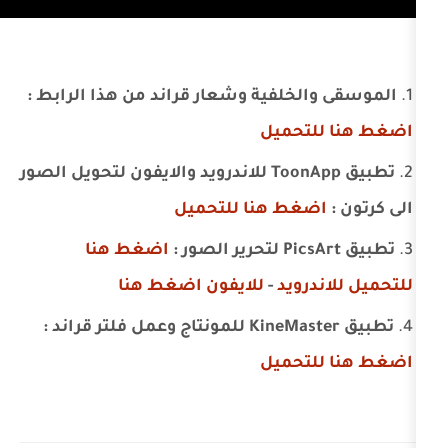
لخلفية وشعار قراند من هذا الرابط :
تحميل
تطبيق ToonApp للاندرويد والايفون لتحويل الصور
غط هنا للتحميل
اضغط هنا
رويد
-
للايفون اضغط هنا
تحميل