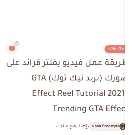
0
 فيديو بفلتر قراند على
صورك (ترند تيك توك) GTA
Effect Reel Tutor
Trending G
N
منذ بضع سنوات