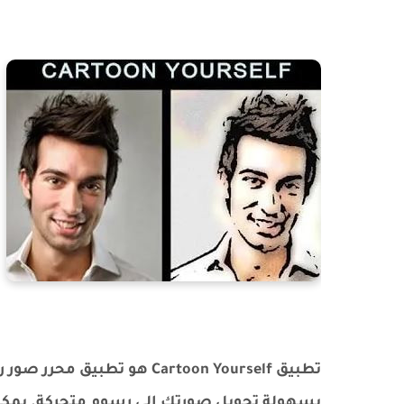
بسهولة تحويل صورتك إلى رسوم متحركة. يمكنك