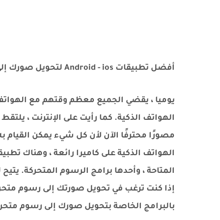
أفضل تطبيقات Android - ios لتحويل صورك إلى رسوم متحركة
يوميا ، يقضي الجميع معظم وقتهم مع الهواتف
الهواتف الذكية. كما رأيت على الإنترنت ، يلت
مصورًا محترفًا الآن لأن كل شيء يمكن القيام 
الهواتف الذكية على كاميرا رائعة ، وهناك تطبي
إذا كنت ترغب في تحويل صورتك إلى رسوم متحركة
بالبرامج الخاصة بتحويل صورك إلى رسوم متحركة على  - ios