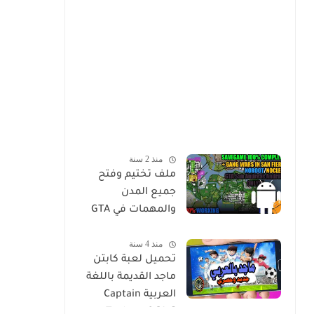
منذ 2 سنة
ملف تختيم وفتح
جميع المدن
والمهمات في GTA
Sa للاندرويد Mod
منذ 4 سنة
Save Game Tamat
تحميل لعبة كابتن
100% - Gta Sa
ماجد القديمة باللغة
Android/Mobile
العربية Captain
Tsubasa 2 [Ar]