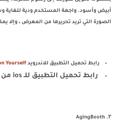
أبيض وأسود. واجهة المستخدم ودية للغاية وس
الصورة التي تريد تحريرها من المعرض ، وإلا يمك
رابط تحميل التطبيق للاندرويد
Cartoon Yourself من 
رابط تحميل التطبيق للـ ios من اب ستور :
۲. AgingBooth