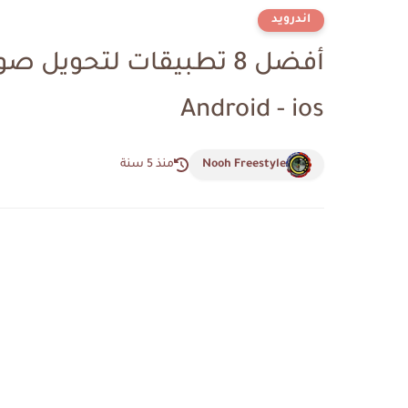
اندرويد
أفضل 8 تطبيقات لتحويل
Android - ios
Nooh Freestyle
منذ 5 سنة