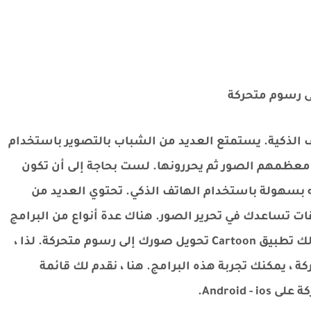
 الذكية. يستمتع العديد من الشباب بالتصوير باستخدام
قط معظمهم الصور ثم يحررونها. لست بحاجة إلى أن تكون
به بسهولة باستخدام الهاتف الذكي. تحتوي العديد من
قات تساعدك في تحرير الصور. هناك عدة أنواع من البرامج
المتاحة ، وأحدها برامج الرسوم المتحركة. يتيح لك تطبيق Cartoon تحويل صورك إلى رسوم متحركة. لذا ،
 ، يمكنك تجربة هذه البرامج. هنا ، نقدم لك قائمة
Android.