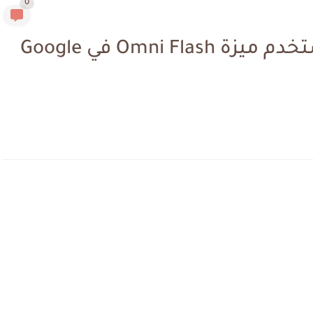
0
الدليل الشامل 2026: كيف تستخدم ميزة Omni Flash في Google