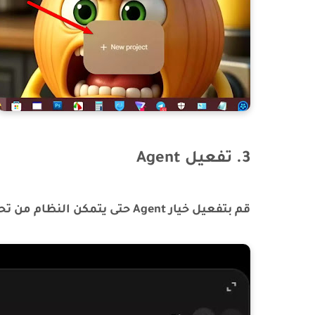
3. تفعيل Agent
قم بتفعيل خيار Agent حتى يتمكن النظام من تحليل الفيديوهات واقتراح الأوامر المناسبة تلقائيًا.