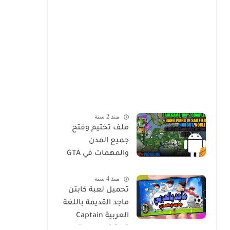
منذ 2 سنة
ملف تختيم وفتح
جميع المدن
والمهمات في GTA
Sa للاندرويد Mod
منذ 4 سنة
Save Game Tamat
تحميل لعبة كابتن
100% - Gta Sa
ماجد القديمة باللغة
Android/Mobile
العربية Captain
Tsubasa 2 [Ar]