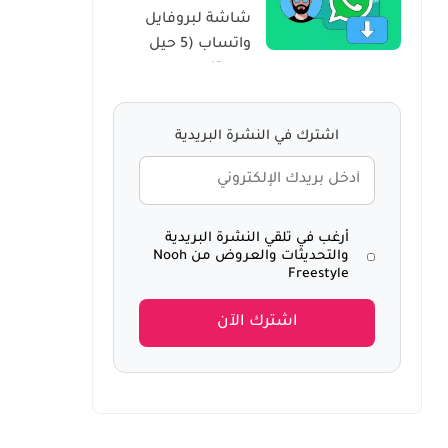
شاشة لبروفايل
Windows 10
واتساب (5 حيل
سرية)
اشترك في النشرة البريدية
أرغب في تلقي النشرة البريدية
والتحديثات والعروض من Nooh
Freestyle
اشترك الآن