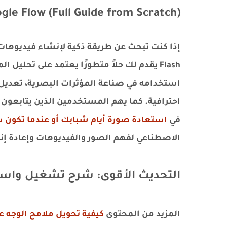
gle Flow (Full Guide from Scratch)
Flash يقدم لك حلاً متطورًا يعتمد على تحليل 
استخدامه في صناعة المؤثرات البصرية، تعديل ا
احترافية. كما يهم المستخدمين الذين يتابعون
في
استعادة صورة أيام شبابك أو عندما تكون سمي
الاصطناعي لفهم الصور والفيديوهات وإعادة إنت
التحديث الأقوى: شرح تشغيل واستخدام Omni Flash خط
المزيد من المحتوى