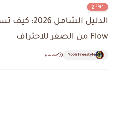
مونتاج
Flow من الصفر للاحتراف
Nooh Freestyle
منذ عام