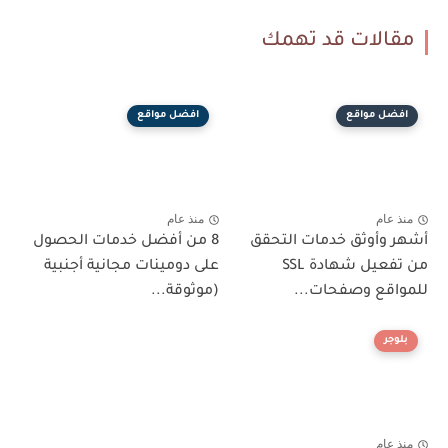
مقالات قد تهمك
افضل مواقع
افضل مواقع
منذ عام
منذ عام
أشهر وأوثق خدمات التحقق
8 من أفضل خدمات الحصول
من تفعيل شهادة SSL
على دومينات مجانية أجنبية
للمواقع وصفحات...
(موثوقة...
بلوجر
منذ عام