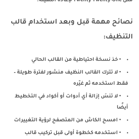
مثل Twenty Twenty-One لإعادة التهيئة.
نصائح مهمة قبل وبعد استخدام قالب
التنظيف:
• خذ نسخة احتياطية من القالب الحالي
• لا تترك القالب النظيف منشور لفترة طويلة –
فقط استخدمه ثم غيّره
• لا تنسَ إزالة أي أدوات أو أكواد في التخطيط
أيضًا
• امسح الكاش من المتصفح لرؤية التغييرات
• استخدمه كخطوة أولى قبل تركيب قالب