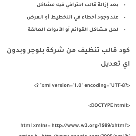
بعد إزالة قالب احترافي فيه مشاكل
عند وجود أخطاء في التخطيط أو العرض
لحل مشاكل القوائم أو الأدوات العالقة
كود قالب تنظيف من شركة بلوجر وبدون
اي تعديل
<?xml version="1.0" encoding="UTF-8" ?>
<!DOCTYPE html>
<html xmlns='http://www.w3.org/1999/xhtml'