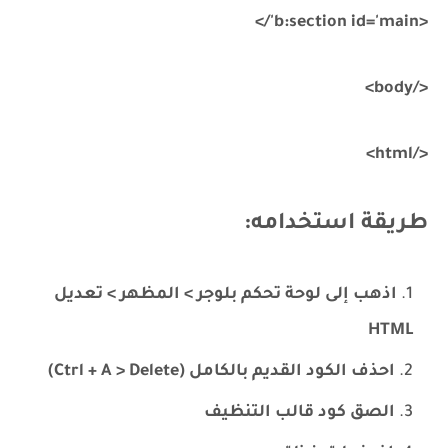
<b:section id='main'/>
</body>
</html>
طريقة استخدامه:
اذهب إلى لوحة تحكم بلوجر > المظهر > تعديل
HTML
احذف الكود القديم بالكامل (Ctrl + A > Delete)
الصق كود قالب التنظيف