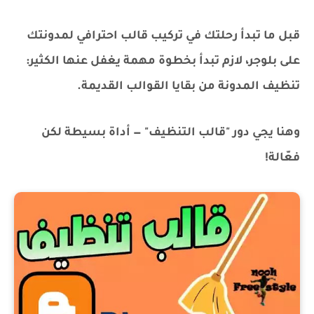
قبل ما تبدأ رحلتك في تركيب قالب احترافي لمدونتك
على بلوجر، لازم تبدأ بخطوة مهمة يغفل عنها الكثير:
تنظيف المدونة من بقايا القوالب القديمة.
وهنا يجي دور "قالب التنظيف" — أداة بسيطة لكن
فعّالة!