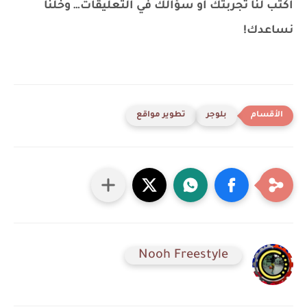
اكتب لنا تجربتك أو سؤالك في التعليقات… وخلنا
نساعدك!
بلوجر
تطوير مواقع
Nooh Freestyle