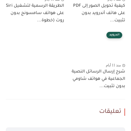
كيفية تحويل الصور إلى PDF
الطريقة الرسمية لتشغيل Siri
على هاتف أندرويد بدون
على هواتف سامسونج بدون
تثبيت...
روت (خطوة...
اندرويد
منذ 11 أيام
شرح إرسال الرسائل النصية
الجماعية في هواتف شاومي
بدون تثبيت...
تعليقات