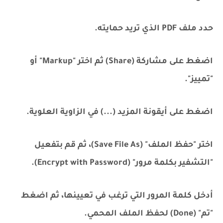
حدد ملف PDF الذي تريد حمايته.
اضغط على مشاركة (Share) ثم اختر "Markup" أو
"تمييز".
اضغط على أيقونة المزيد (...) في الزاوية العلوية.
اختر "حفظ الملف" (Save File As)، ثم قم بتفعيل
"التشفير بكلمة مرور" (Encrypt with Password).
أدخل كلمة المرور التي ترغب في تعيينها، ثم اضغط
"تم" (Done) لحفظ الملف المحمي.