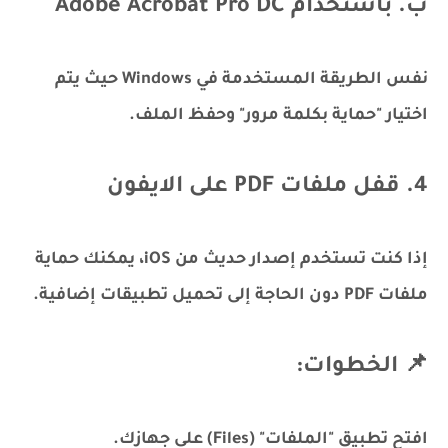
ب. باستخدام Adobe Acrobat Pro DC
نفس الطريقة المستخدمة في Windows حيث يتم
اختيار "حماية بكلمة مرور" وحفظ الملف.
4. قفل ملفات PDF على الايفون
إذا كنت تستخدم إصدار حديث من iOS، يمكنك حماية
ملفات PDF دون الحاجة إلى تحميل تطبيقات إضافية.
📌 الخطوات:
افتح تطبيق "الملفات" (Files) على جهازك.