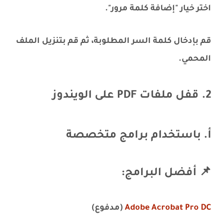
اختر خيار "إضافة كلمة مرور".
قم بإدخال كلمة السر المطلوبة، ثم قم بتنزيل الملف
المحمي.
2. قفل ملفات PDF على الويندوز
أ. باستخدام برامج متخصصة
📌 أفضل البرامج:
Adobe Acrobat Pro DC
(مدفوع)