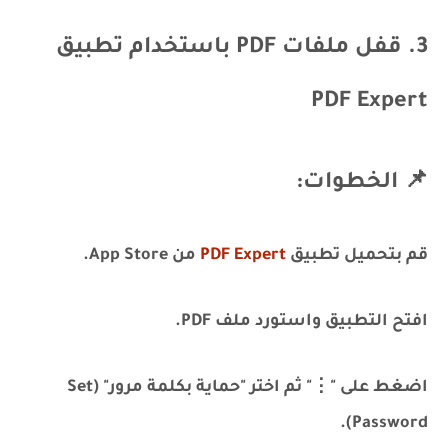
3. قفل ملفات PDF باستخدام تطبيق
PDF Expert
📌 الخطوات:
قم بتحميل تطبيق
PDF Expert
من App Store.
افتح التطبيق واستورد ملف PDF.
اضغط على "⋮" ثم اختر "حماية بكلمة مرور" (Set
Password).