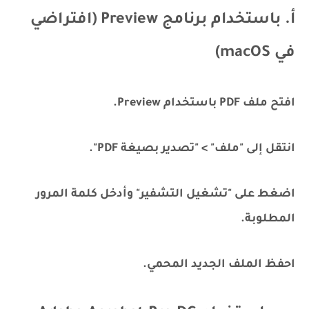
أ. باستخدام برنامج Preview (افتراضي
في macOS)
افتح ملف PDF باستخدام Preview.
انتقل إلى "ملف" > "تصدير بصيغة PDF".
اضغط على "تشغيل التشفير" وأدخل كلمة المرور
المطلوبة.
احفظ الملف الجديد المحمي.