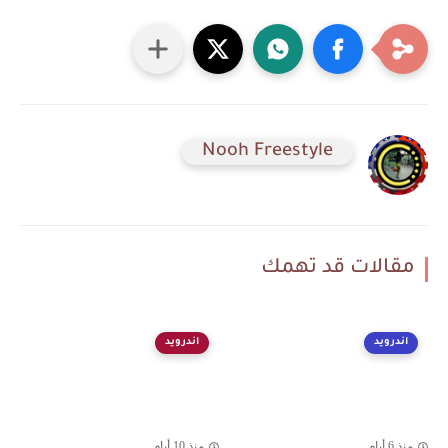
Nooh Freestyle
مقالات قد تهمك
اندرويد
اندرويد
منذ 6 أيام
منذ 10 أيام