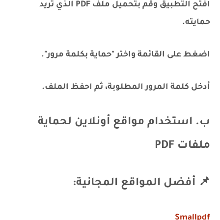
افتح التطبيق وقم بتحميل ملف PDF الذي تريد
حمايته.
اضغط على القائمة واختر "حماية بكلمة مرور".
أدخل كلمة المرور المطلوبة، ثم احفظ الملف.
ب. استخدام مواقع أونلاين لحماية
ملفات PDF
📌 أفضل المواقع المجانية:
Smallpdf