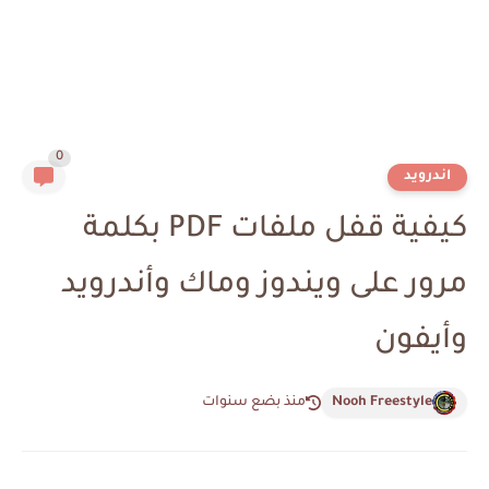
0
اندرويد
كيفية قفل ملفات PDF بكلمة
مرور على ويندوز وماك وأندرويد
وأيفون
Nooh Freestyle
منذ بضع سنوات