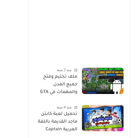
منذ 2 سنة
ملف تختيم وفتح
جميع المدن
والمهمات في GTA
Sa للاندرويد Mod
منذ 4 سنة
Save Game Tamat
تحميل لعبة كابتن
100% - Gta Sa
ماجد القديمة باللغة
Android/Mobile
العربية Captain
Tsubasa 2 [Ar]