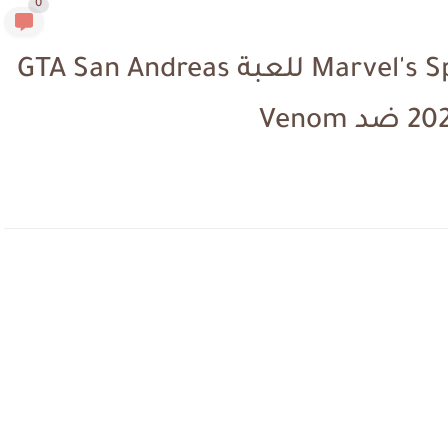
0
تم الإصدار مود Marvel's Spider-Man 2.0 للعبة GTA San Andreas