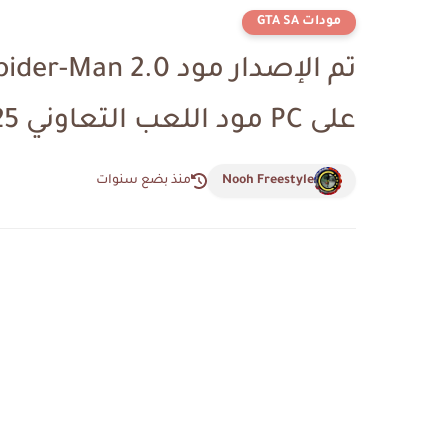
مودات GTA SA
على PC مود اللعب التعاوني 2025 ضد Venom
Nooh Freestyle
منذ بضع سنوات