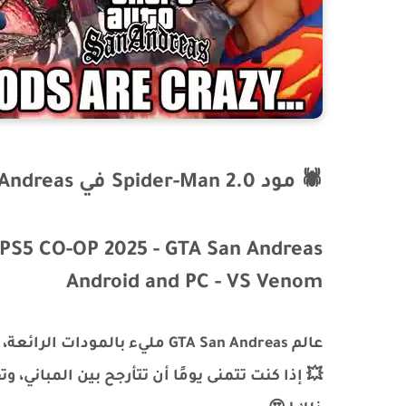
🕷️ مود Spider-Man 2.0 في GTA San Andreas – تجربة خيالية ضد Venom! 🎮🔥
PS5 CO-OP 2025 - GTA San Andreas
Android and PC - VS Venom
💥 إذا كنت تتمنى يومًا أن تتأرجح بين المباني،