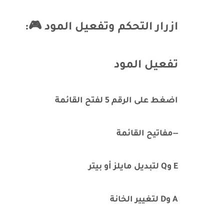
ازرار التحكم وتفعيل المود 🎮:
تفعيل المود
اضغط على الرقم 5 لفتح القائمة
--مفاتيح القائمة
E وQ لتبديل مايلز أو بيتر
A وD لتغيير الخانة