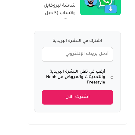
شاشة لبروفايل
Windows 10
واتساب (5 حيل
سرية)
اشترك في النشرة البريدية
أرغب في تلقي النشرة البريدية
والتحديثات والعروض من Nooh
Freestyle
اشترك الآن