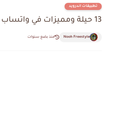
تطبيقات اندرويد
13 حيلة ومميزات في واتساب ويب يجب أن تعرفها
Nooh Freestyle
منذ بضع سنوات