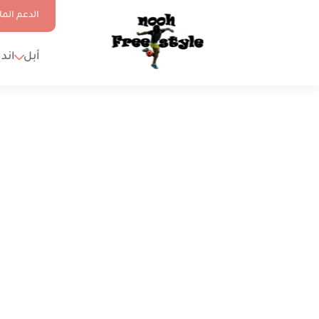
الدعم الما
أبل
اند