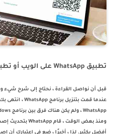
تطبيق WhatsApp على الويب أو تطبيق WhatsApp؟
عندما قمت بتنزي