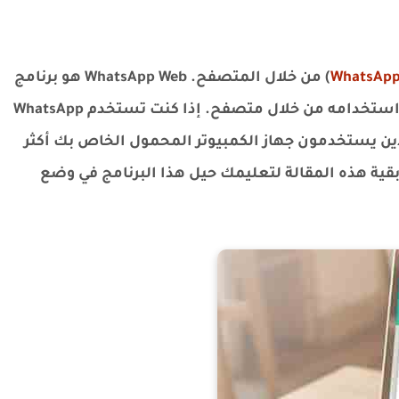
WhatsApp
) من خلال المتصفح. WhatsApp Web هو برنامج
WhatsApp الشهير المتوفر على الويب ويمكنك استخدامه من خلال متصفح. إذا كنت تستخدم WhatsApp
لذين يستخدمون جهاز الكمبيوتر المحمول الخاص بك أكثر
ك ، فتأكد من البقاء مع Technolife في بقية هذه المقالة لتعليمك حيل هذا البرنامج في وضع