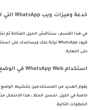
خدعة وميزات ويب WhatsApp التي لا تعرف عنها شيئًا
حتى النهاية.
استخدام WhatsApp Web في الوضع المظلم (Dark Mode)
يقوم العديد من المستخدمين بتنشيط الوضع ا
الخطوات التالية.