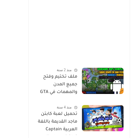
منذ 2 سنة
ملف تختيم وفتح
جميع المدن
والمهمات في GTA
Sa للاندرويد Mod
منذ 4 سنة
Save Game Tamat
تحميل لعبة كابتن
100% - Gta Sa
ماجد القديمة باللغة
Android/Mobile
العربية Captain
Tsubasa 2 [Ar]