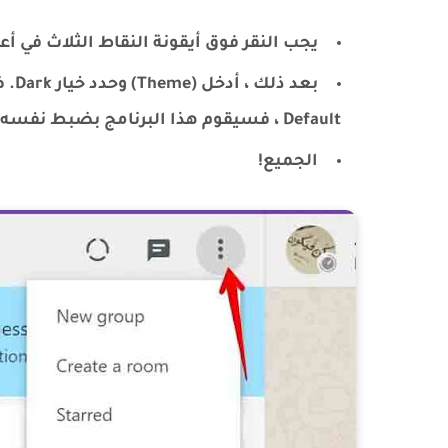
يجب النقر فوق أيقونة النقاط الثلاث في أعلى قائ
Default ، فسيقوم هذا البرنامج بضبط نفسه بناءً على حالة الثيم Windows.
الجميع!