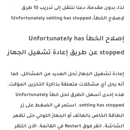
لذا، بدون مقدمة، دعنا ننتقل إلى تدريب 10 طرق
لإصلاح الخطأ، Unfortunately setting has stopped!
إصلاح الخطأ Unfortunately has
stopped عن طريق إعادة تشغيل الجهاز
إعادة تشغيل الجهاز تحل العديد من المشاكل. كما
أنه يحل أي مشكلات متعلقة بذاكرة التخزين المؤقت.
هذه إحدى أسهل الطرق لحل خطأ Unfortunately
setting has stopped. استمر في الضغط على زر
الطاقة الخاص بالهاتف أو الجهاز اللوحي حتى تظهر
الشاشة. انقر فوق Restart في القائمة. الآن انتظر