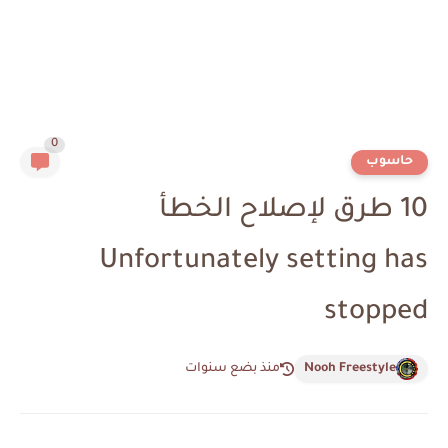
0
حاسوب
10 طرق لإصلاح الخطأ
Unfortunately setting has
stopped
Nooh Freestyle
منذ بضع سنوات