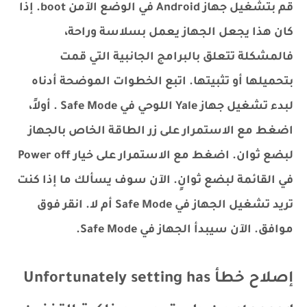
قم بتشغيل جهاز Android في الوضع الآمن boot. إذا
كان هذا يجعل الجهاز يعمل بسلاسة وراحة،
فالمشكلة تتعلق بالبرامج الجانبية التي قمت
بتحميلها أو تثبيتها. اتبع الخطوات الموضحة أدناه
لبدء تشغيل جهاز Yale اللوحي في Safe Mode . أولاً،
اضغط مع الاستمرار على زر الطاقة الخاص بالجهاز
لبضع ثوان. اضغط مع الاستمرار على خيار Power off
في القائمة لبضع ثوانٍ. الآن سوف يسألك ما إذا كنت
تريد تشغيل الجهاز في Safe Mode أم لا. انقر فوق
موافق. الآن سيبدأ الجهاز في Safe Mode.
إصلاح خطأ Unfortunately setting has