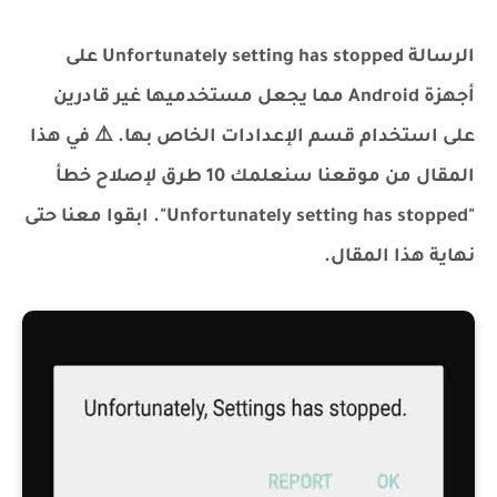
الرسالة Unfortunately setting has stopped على
أجهزة Android مما يجعل مستخدميها غير قادرين
على استخدام قسم الإعدادات الخاص بها. ⚠️ في هذا
المقال من موقعنا سنعلمك 10 طرق لإصلاح خطأ
"Unfortunately setting has stopped". ابقوا معنا حتى
نهاية هذا المقال.