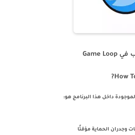
Game L
How To
 وجدران الحماية مؤقتًا