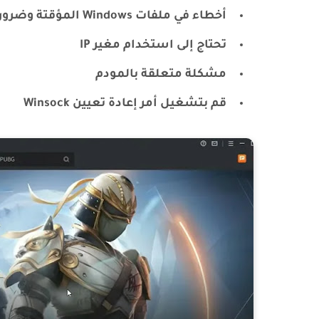
أخطاء في ملفات Windows المؤقتة وضرورة حذفها
تحتاج إلى استخدام مغير IP
مشكلة متعلقة بالمودم
قم بتشغيل أمر إعادة تعيين Winsock