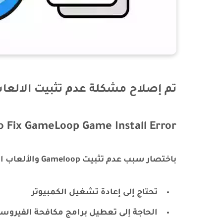
تم إصلاح مشكلة عدم تثبيت الالعاب في oop
 Fix GameLoop Game Install Error?
باختصار سبب عدم تثبيت Gameloop والألعاب الموجودة داخل هذا البرنامج هو:
تحتاج إلى إعادة تشغيل الكمبيوتر
الحاجة إلى تعطيل برامج مكافحة الفيروسات