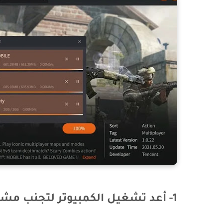
1- أعد تشغيل الكمبيوتر لتجنب مشكلة عدم تثبيت Gameloop