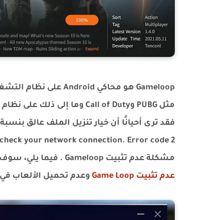
مشكلة عدم تثبيت Gameloop . فيما يلي، سوف نتحقق من الطرق التي يمكنك استخدامها لإصلاح
عدم تثبيت Game Loop
وعدم تحميل الألعاب في ه