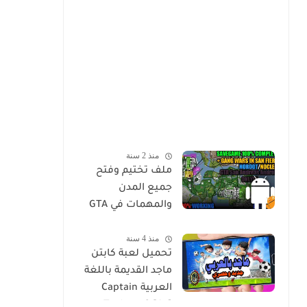
منذ 2 سنة
ملف تختيم وفتح
جميع المدن
والمهمات في GTA
Sa للاندرويد Mod
منذ 4 سنة
Save Game Tamat
تحميل لعبة كابتن
100% - Gta Sa
ماجد القديمة باللغة
Android/Mobile
العربية Captain
Tsubasa 2 [Ar]