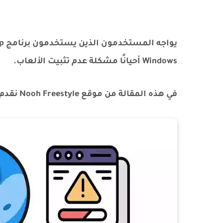
Windows أحيانًا مشكلة عدم تثبيت الألعاب.
في هذه المقالة من موقع Nooh Freestyle نقدم لك أسهل الطرق لتجاوز مشكلة عدم تثبيت Game Loop.