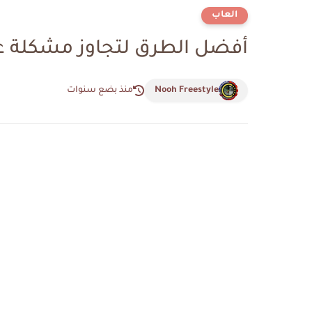
العاب
أفضل الطرق لتجاوز مشكلة عد
Nooh Freestyle
منذ بضع سنوات