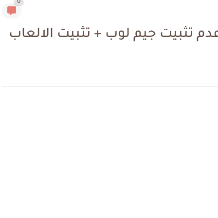
0
م تثبيت جيم لوب + تثبيت الالعاب