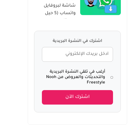
شاشة لبروفايل
Windows 10
واتساب (5 حيل
سرية)
اشترك في النشرة البريدية
أرغب في تلقي النشرة البريدية
والتحديثات والعروض من Nooh
Freestyle
اشترك الآن