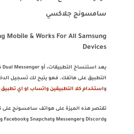
سامسونج جلاكسي
g Mobile & Works For All Samsung
Devices
يع
التطبيق على هاتفك. فهو يتيح لك تسجيل الدخ
و
استخدام كلا التطبيقين واتساب او اي تطبي
وDiscord وMessenger وSnapchat وFacebook وSkype وTelegram والمزيد.