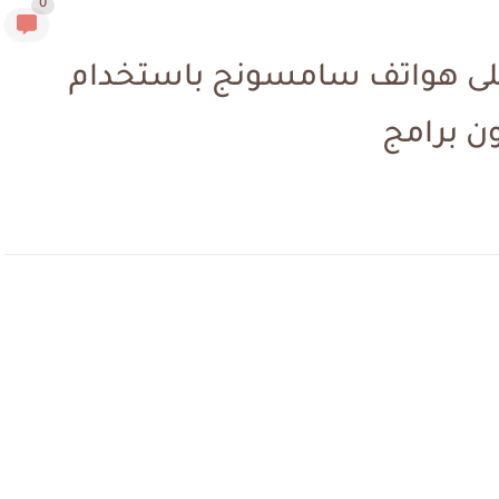
0
على هواتف سامسونج باستخدام