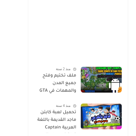
منذ 2 سنة
ملف تختيم وفتح
جميع المدن
والمهمات في GTA
Sa للاندرويد Mod
منذ 4 سنة
Save Game Tamat
تحميل لعبة كابتن
100% - Gta Sa
ماجد القديمة باللغة
Android/Mobile
العربية Captain
Tsubasa 2 [Ar]