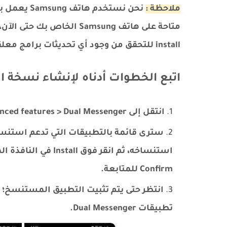
ملاحظة :
install للتحقق من وجود أي تحديثات برامج معلقة.
اتبع الخطوات أدناه لإنشاء نسخة ا
انتقل إلى Settings > Advanced features > Dual Messenger .
سترى قائمة بالتطبيقات التي تدعم استنساخ 
استنساخه، ثم انقر فو
Confirm للمتابعة.
انتظر حتى يتم تثبيت التطبيق المستنسخ؛ 
تطبيقات Dual Messenger.