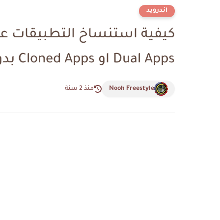
اندرويد
كيفية استنساخ التطبيقات 
Dual Apps او Cloned Apps بدون برامج
Nooh Freestyle
منذ 2 سنة