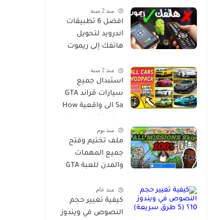
منذ 2 سنة
مترجم للاندرويد
افضل 6 تطبيقات
اندرويد لتحويل
هاتفك إلى ريموت
كنترول ليصبح جهاز
منذ 2 سنة
تحكم عن بعد لاي
استبدال جميع
جهاز في منزلك
سيارات قراند GTA
Sa الى واقعية How
to Install 500+ Car
منذ يوم
Replace Pack in GTA
ملف تختيم وفتح
San
جميع المهمات
والمدن للعبة GTA
San للويندوز
منذ عام
كيفية تغيير حجم
النصوص في ويندوز