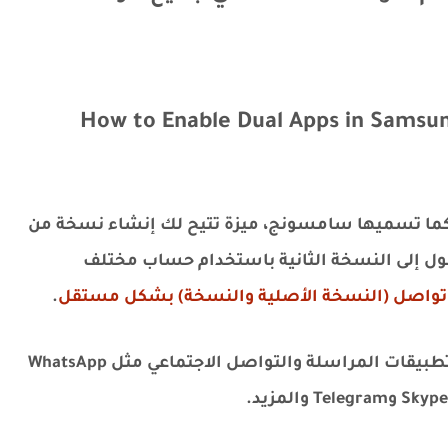
How to Enable Dual Apps in Samsun
د استنساخ التطبيقات، أو Dual Messenger كما تسميها سامسونج، ميزة تتيح لك إنشاء نسخة من
ول إلى النسخة الثانية باستخدام حساب مختلف
ق تواصل (النسخة الأصلية والنسخة) بشكل مستقل
.
تقتصر هذه الميزة على هواتف سامسونج على تطبيقات المراسلة والتواصل الاجتماعي مثل WhatsApp