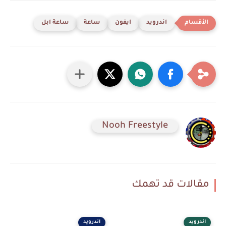
اندرويد
ايفون
ساعة
ساعة ابل
Nooh Freestyle
مقالات قد تهمك
اندرويد
اندرويد