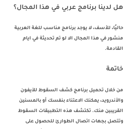
هل لدينا برنامج عربي في هذا المجال؟
حاليًا، للأسف، لا يوجد برنامج مناسب للغة العربية
منشور في هذا المجال الا لو تم تحديثة في ايام
القادمة.
خاتمة
من خلال تحميل برنامج كشف السقوط للآيفون
والأندرويد، يمكنك الاعتناء بنفسك أو بالمسنين
القريبين منك. تكتشف هذه التطبيقات السقوط
وتتصل بجهات اتصال الطوارئ للحصول على