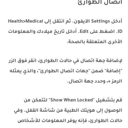
اتصال الطوارئ
أدخل Settings الآيفون. ثم انتقل إلى Health>Medical
ID. اضغط على Edit. أدخل تاريخ ميلادك والمعلومات
الأخرى المتعلقة بالصحة.
لإضافة جهة اتصال في حالات الطوارئ، انقر فوق الزر
"إضافة" ضمن "جهات اتصال الطوارئ"، والذي يمثله
الرمز +، وحدد جهة اتصال.
قم بتشغيل "Show When Locked" لتتمكن من
الوصول إلى هويتك الطبية من شاشة القفل. وفي
حالات الطوارئ، فإنه يوفر المعلومات للأشخاص