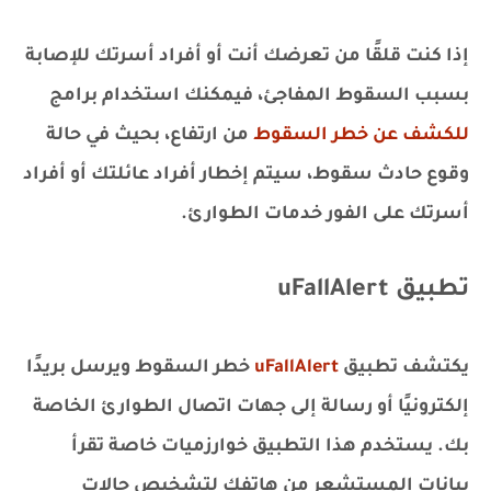
إذا كنت قلقًا من تعرضك أنت أو أفراد أسرتك للإصابة
بسبب السقوط المفاجئ، فيمكنك استخدام برامج
للكشف عن خطر السقوط
من ارتفاع، بحيث في حالة
وقوع حادث سقوط، سيتم إخطار أفراد عائلتك أو أفراد
أسرتك على الفور خدمات الطوارئ.
تطبيق uFallAlert
يكتشف تطبيق
uFallAlert
خطر السقوط ويرسل بريدًا
إلكترونيًا أو رسالة إلى جهات اتصال الطوارئ الخاصة
بك. يستخدم هذا التطبيق خوارزميات خاصة تقرأ
بيانات المستشعر من هاتفك لتشخيص حالات