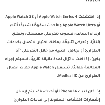
Watch
إذا اكتشفت Apple Watch Series 4 أو Apple Watch SE
أو Apple Watch Ultra والأحدث سقوطًا شديدًا أثناء
ارتداء الساعة، فسوف تنقر على معصمك، وتطلق
إنذارًا، وتعرض تنبيهًا. يمكنك اختيار الاتصال بخدمات
الطوارئ أو تجاهل التنبيه من خلال النقر على "أنا
بخير". إذا كنت لا تزال لمدة دقيقة تقريبًا، فسيتم إجراء
المكالمة تلقائيًا. تستقبل Apple Watch جهات اتصال
الطوارئ من Medical ID.
إذا كان لديك iPhone 14 أو أحدث، فقد يتم إرسال
إشعارات اكتشاف السقوط إلى خدمات الطوارئ