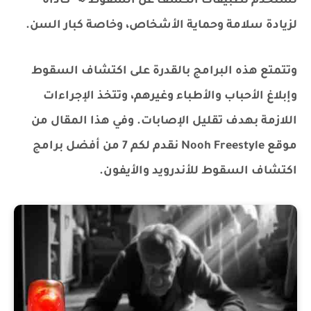
تُستخدم تطبيقات الكشف عن السقوط 📢 كأداة
لزيادة سلامة وحماية الأشخاص، وخاصة كبار السن.
وتتمتع هذه البرامج بالقدرة على اكتشاف السقوط
وإبلاغ الأحباب والأطباء وغيرهم، وتتخذ الإجراءات
اللازمة بهدف تقليل الإصابات. وفي هذا المقال من
موقع Nooh Freestyle نقدم لكم 7 من أفضل برامج
اكتشاف السقوط للأندرويد والأيفون.