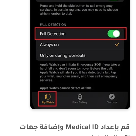
قم بإعداد Medical ID وإضافة جهات