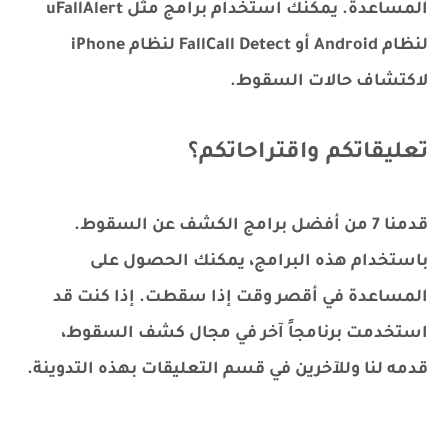
المساعدة. يمكنك استخدام برامج مثل uFallAlert
لنظام Android أو FallCall Detect لنظام iPhone
لاكتشاف حالات السقوط.
تعليقاتكم واقتراحاتكم؟
قدمنا ​​7 من أفضل برامج الكشف عن السقوط.
باستخدام هذه البرامج، يمكنك الحصول على
المساعدة في أقصر وقت إذا سقطت. إذا كنت قد
استخدمت برنامجاً آخر في مجال كشف السقوط،
قدمه لنا وللآخرين في قسم التعليقات بهذه التدوينة.