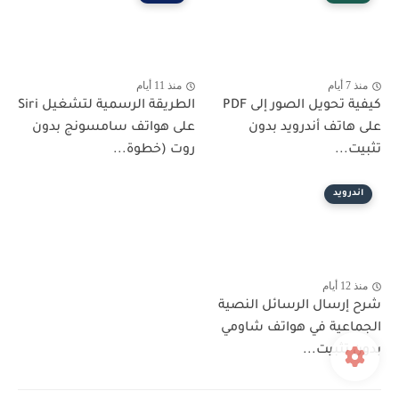
منذ 7 أيام
منذ 11 أيام
كيفية تحويل الصور إلى PDF
الطريقة الرسمية لتشغيل Siri
على هاتف أندرويد بدون
على هواتف سامسونج بدون
تثبيت...
روت (خطوة...
اندرويد
منذ 12 أيام
شرح إرسال الرسائل النصية
الجماعية في هواتف شاومي
بدون تثبيت...