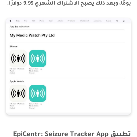
يومًا، وبعد ذلك يصبح الاشتراك الشهري 9.99 دولارًا.
تطبيق EpiCentr: Seizure Tracker App