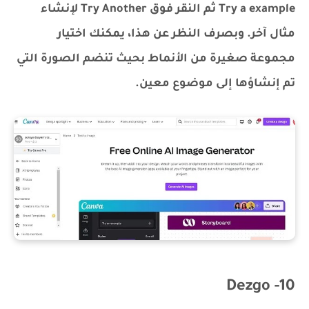
Try a example ثم النقر فوق Try Another لإنشاء
مثال آخر. وبصرف النظر عن هذا، يمكنك اختيار
مجموعة صغيرة من الأنماط بحيث تنضم الصورة التي
تم إنشاؤها إلى موضوع معين.
10- Dezgo