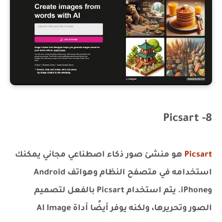
8- Picsart
Picsart
هو منشئ صور ذكاء اصطناعي مجاني يمكنك
استخدامه في متصفح النظام وهواتف Android
وiPhone. يتم استخدام Picsart بالفعل لتصميم
الصور وتحريرها، ولكنه يوفر أيضًا أداة AI Image