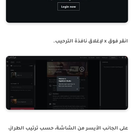
انقر فوق x لإغلاق نافذة الترحيب.
على الجانب الأيسر من الشاشة، حسب ترتيب الطراز،