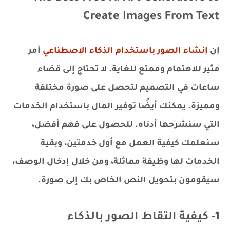
Create Images From Text
إن
إنشاء الصور باستخدام الذكاء الاصطناعي
أمر
مثير للاهتمام وممتع للغاية. لا تحتاج إلى قضاء
ساعات في التصميم لتحصل على صورة مختلفة
ومميزة. يمكنك أيضًا توفير المال باستخدام الخدمات
التي سنشرحها أدناه. للحصول على فهم أفضل،
سنعلمك كيفية العمل مع أول خدمتين، وبقية
الخدمات لها وظيفة مماثلة، ومن خلال إدخال الوصف،
سيقومون بتحويل النص الخاص بك إلى صورة.
1- كيفية التقاط الصور بالذكاء