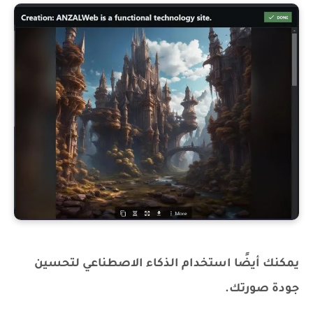
يمكنك أيضًا استخدام الذكاء الاصطناعي لتحسين
جودة صورتك.