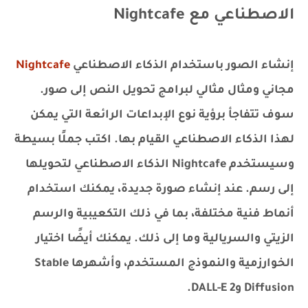
الاصطناعي مع Nightcafe
إنشاء الصور باستخدام الذكاء الاصطناعي
Nightcafe
مجاني ومثال مثالي لبرامج تحويل النص إلى صور.
سوف تتفاجأ برؤية نوع الإبداعات الرائعة التي يمكن
لهذا الذكاء الاصطناعي القيام بها. اكتب جملًا بسيطة
وسيستخدم Nightcafe الذكاء الاصطناعي لتحويلها
إلى رسم. عند إنشاء صورة جديدة، يمكنك استخدام
أنماط فنية مختلفة، بما في ذلك التكعيبية والرسم
الزيتي والسريالية وما إلى ذلك. يمكنك أيضًا اختيار
الخوارزمية والنموذج المستخدم، وأشهرها Stable
Diffusion وDALL-E 2.