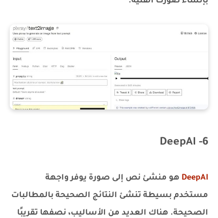
بإنشاء صورك الفنية.
6- DeepAI
DeepAI
هو منشئ نص إلى صورة يوفر واجهة
مستخدم بسيطة تنشئ النتائج الصحيحة بالمطالبات
الصحيحة. هناك العديد من الأساليب، نصفها تقريبًا