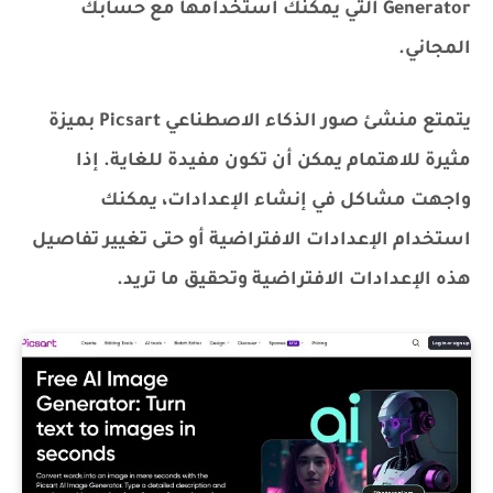
Generator التي يمكنك استخدامها مع حسابك
المجاني.
يتمتع منشئ صور الذكاء الاصطناعي Picsart بميزة
مثيرة للاهتمام يمكن أن تكون مفيدة للغاية. إذا
واجهت مشاكل في إنشاء الإعدادات، يمكنك
استخدام الإعدادات الافتراضية أو حتى تغيير تفاصيل
هذه الإعدادات الافتراضية وتحقيق ما تريد.