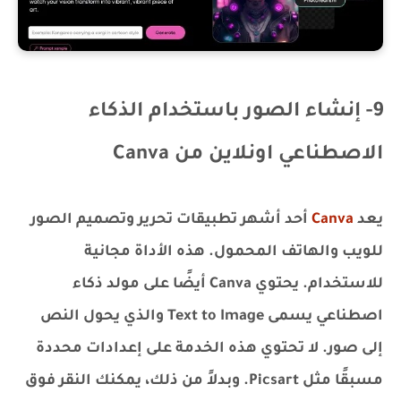
9- إنشاء الصور باستخدام الذكاء
الاصطناعي اونلاين من Canva
يعد
Canva
أحد أشهر تطبيقات تحرير وتصميم الصور
للويب والهاتف المحمول. هذه الأداة مجانية
للاستخدام. يحتوي Canva أيضًا على مولد ذكاء
اصطناعي يسمى Text to Image والذي يحول النص
إلى صور. لا تحتوي هذه الخدمة على إعدادات محددة
مسبقًا مثل Picsart. وبدلاً من ذلك، يمكنك النقر فوق