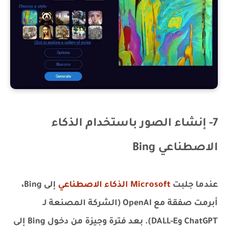
7- إنشاء الصور باستخدام الذكاء
الاصطناعي Bing
عندما جلبت
Microsoft الذكاء الاصطناعي
إلى Bing،
أبرمت صفقة مع OpenAI (الشركة المصنعة لـ
ChatGPT وDALL-E). بعد فترة وجيزة من دخول Bing إلى