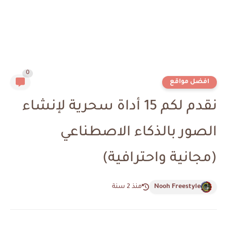
0
افضل مواقع
نقدم لكم 15 أداة سحرية لإنشاء
الصور بالذكاء الاصطناعي
(مجانية واحترافية)
Nooh Freestyle
منذ 2 سنة