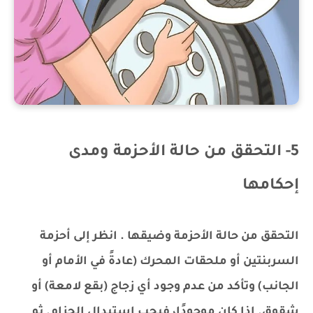
5- التحقق من حالة الأحزمة ومدى
إحكامها
التحقق من حالة الأحزمة وضيقها . انظر إلى أحزمة
السربنتين أو ملحقات المحرك (عادةً في الأمام أو
الجانب) وتأكد من عدم وجود أي زجاج (بقع لامعة) أو
شقوق. إذا كان موجودًا، فيجب استبدال الحزام. ثم