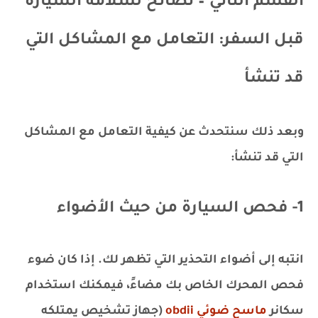
القسم الثاني – نصائح لسلامة السيارة
قبل السفر: التعامل مع المشاكل التي
قد تنشأ
وبعد ذلك سنتحدث عن كيفية التعامل مع المشاكل
التي قد تنشأ:
1- فحص السيارة من حيث الأضواء
انتبه إلى أضواء التحذير التي تظهر لك. إذا كان ضوء
فحص المحرك الخاص بك مضاءً، فيمكنك استخدام
سكانر
ماسح ضوئي obdii
(جهاز تشخيص يمتلكه