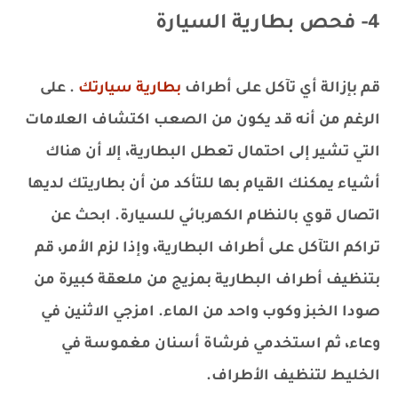
4- فحص بطارية السيارة
قم بإزالة أي تآكل على أطراف
بطارية سيارتك
. على
الرغم من أنه قد يكون من الصعب اكتشاف العلامات
التي تشير إلى احتمال تعطل البطارية، إلا أن هناك
أشياء يمكنك القيام بها للتأكد من أن بطاريتك لديها
اتصال قوي بالنظام الكهربائي للسيارة. ابحث عن
تراكم التآكل على أطراف البطارية، وإذا لزم الأمر، قم
بتنظيف أطراف البطارية بمزيج من ملعقة كبيرة من
صودا الخبز وكوب واحد من الماء. امزجي الاثنين في
وعاء، ثم استخدمي فرشاة أسنان مغموسة في
الخليط لتنظيف الأطراف.