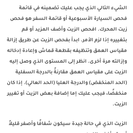
الشيء التالي الذي يجب عليك تضمينه في قائمة
فحص السيارة الأسبوعية أو قائمة السفر هو فحص
زيت المحرك. افحص الزيت وأضف المزيد أو قم
بتغييره إذا لزم الأمر. ابدأ بفحص الزيت عن طريق إزالة
مقياس العمق وتنظيفه بقطعة قماش وإعادة إدخاله
وإزالته مرة أخرى. انظر إلى المستوى الذي وصل إليه
الزيت على مقياس العمق مقارنةً بالدرجة السفلية
(الحد المنخفض) والدرجة العليا (الحد العالي). إذا كان
منخفضًا، فيجب عليك إما إضافة بعض الزيت أو تغيير
الزيت.
الزيت الذي في حالة جيدة سيكون شفافًا وأصفر قليلاً