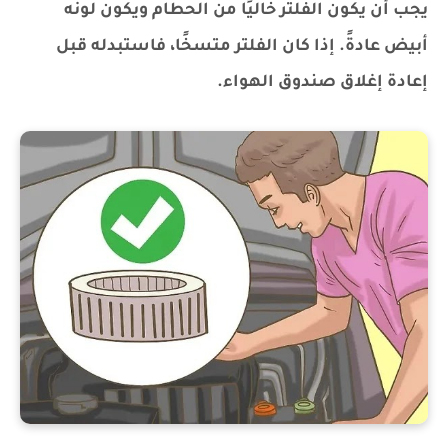
يجب أن يكون الفلتر خاليًا من الحطام ويكون لونه
أبيض عادةً. إذا كان الفلتر متسخًا، فاستبدله قبل
إعادة إغلاق صندوق الهواء.