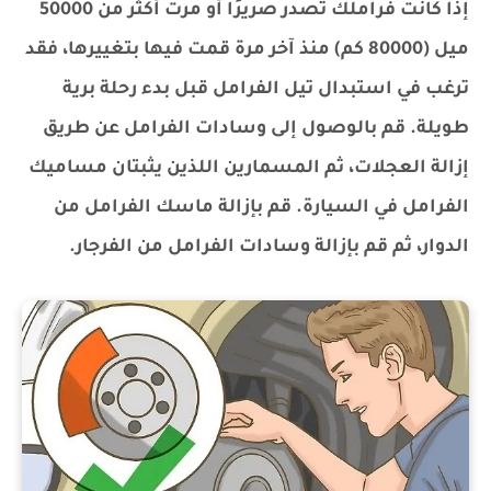
إذا كانت فراملك تصدر صريرًا أو مرت أكثر من 50000
ميل (80000 كم) منذ آخر مرة قمت فيها بتغييرها، فقد
ترغب في استبدال تيل الفرامل قبل بدء رحلة برية
طويلة. قم بالوصول إلى وسادات الفرامل عن طريق
إزالة العجلات، ثم المسمارين اللذين يثبتان مساميك
الفرامل في السيارة. قم بإزالة ماسك الفرامل من
الدوار، ثم قم بإزالة وسادات الفرامل من الفرجار.