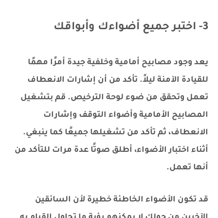
3- اختبر جميع أضواءك وأبواقك
يعد وجود مصابيح أمامية وخلفية جيدة أمرًا مهمًا
للقيادة الآمنة ليلاً. تأكد من أن إشارات الانعطاف
تعمل وتحقق من ضوء لوحة الترخيص. قم بتشغيل
المصابيح الأمامية وأضواء التوقف وإشارات
الانعطاف، ثم تأكد من تشغيلها جميعًا كما ينبغي.
أثناء اختبار الأضواء، أطلق صوتًا عدة مرات للتأكد من
أنها تعمل.
قد تكون الأضواء الخاطئة خطيرة لأن السائقين
الآخرين من حولك لا يمكنهم رؤية ما تحاول القيام به