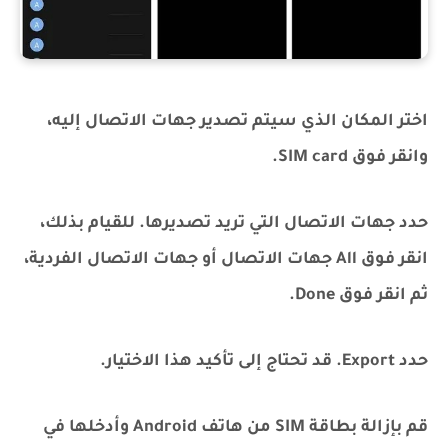
اختر المكان الذي سيتم تصدير جهات الاتصال إليه،
وانقر فوق SIM card.
حدد جهات الاتصال التي تريد تصديرها. للقيام بذلك،
انقر فوق All جهات الاتصال أو جهات الاتصال الفردية،
ثم انقر فوق Done.
حدد Export. قد تحتاج إلى تأكيد هذا الاختيار.
قم بإزالة بطاقة SIM من هاتف Android وأدخلها في