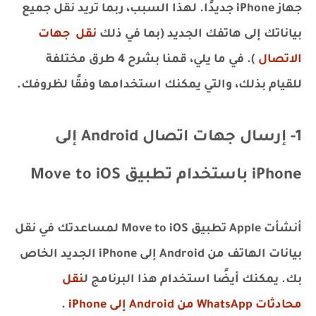
جهاز iPhone جديدًا. لهذا السبب، ربما تريد نقل جميع
بياناتك إلى هاتفك الجديد (بما في ذلك
نقل جهات
الاتصال
). في ما يلي، قمنا بشرح 4 طرق مختلفة
للقيام بذلك، والتي يمكنك استخدامها وفقًا لظروفك.
1- إرسال جهات اتصال Android إلى
iPhone باستخدام تطبيق Move to iOS
أنشأت Apple تطبيق Move to iOS لمساعدتك في نقل
بيانات الهاتف من Android إلى iPhone الجديد الخاص
بك. يمكنك أيضًا استخدام هذا البرنامج ل
نقل
محادثات WhatsApp من Android إلى iPhone
.