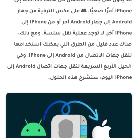
قد يكون نقل جهات الاتصال من هاتف Android إلى
iPhone أمرًا صعبًا. 👥 على عكس الترقية من جهاز
Android إلى جهاز Android آخر أو من iPhone إلى
iPhone آخر، لا توجد عملية نقل سلسة. ومع ذلك،
هناك عدد قليل من الطرق التي يمكنك استخدامها
لنقل جهات الاتصال من Android إلى iPhone. وفي
الحيل الأربع السريعة لنقل جهات اتصال Android إلى
iPhone اليوم، سنشرح هذه الحلول.