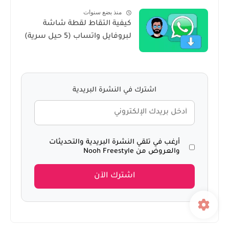
GTA Sa For Windows 10
منذ بضع سنوات
كيفية التقاط لقطة شاشة
لبروفايل واتساب (5 حيل سرية)
اشترك في النشرة البريدية
أرغب في تلقي النشرة البريدية والتحديثات
والعروض من Nooh Freestyle
اشترك الآن