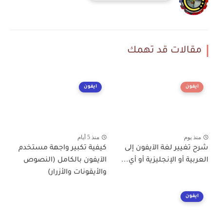
مقالات قد تهمك
ايفون
ايفون
منذ يوم
منذ 5 أيام
شرح تغيير لغة الآيفون إلى
كيفية تكبير واجهة مستخدم
العربية أو الإنجليزية أو أي...
الآيفون بالكامل (النصوص
والأيقونات والأزرار)
ايفون