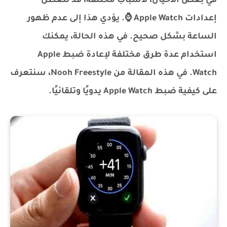
في بعض الأحيان، لأسباب مختلفة، قد تتعطل
إعدادات Apple Watch ⌚. يؤدي هذا إلى عدم ظهور
الساعة بشكل صحيح. في هذه الحالة، يمكنك
استخدام عدة طرق مختلفة لإعادة ضبط Apple
Watch. في هذه المقالة من Nooh Freestyle، سنتعرف
على كيفية ضبط Apple Watch يدويًا وتلقائيًا.