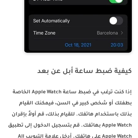
كيفية ضبط ساعة أبل عن بعد
إذا كنت ترغب في ضبط ساعة Apple Watch الخاصة
بطفلك أو شخص كبير في السن، فيمكنك القيام
بذلك باستخدام هاتفك. للقيام بذلك، قم أولاً بإقران
Apple Watch بهاتفك. قم بتسجيل الدخول إلى تطبيق
Apple Watch على هاتفك. أدخل علامة التبويب All