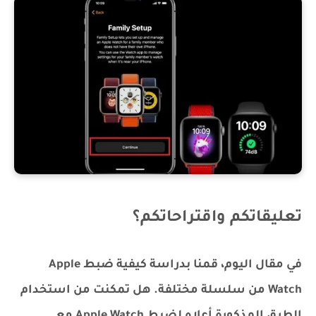
تعليقاتكم واقتراحاتكم؟
في مقال اليوم، قمنا بدراسة كيفية ضبط Apple
Watch من سلسلة مختلفة. هل تمكنت من استخدام
الطرق المذكورة أعلاه لضبط Apple Watch مع