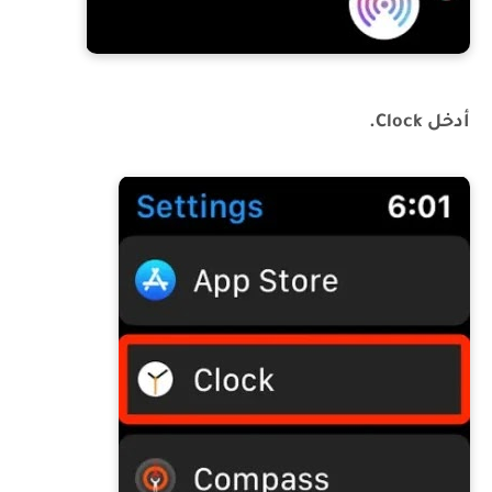
أدخل Clock.