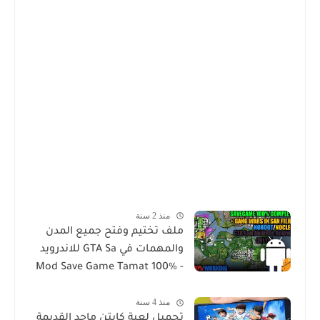
منذ 2 سنة
ملف تختيم وفتح جميع المدن
والمهمات في GTA Sa للاندرويد
Mod Save Game Tamat 100% -
Gta Sa Android/Mobile
منذ 4 سنة
تحميل لعبة كابتن ماجد القديمة