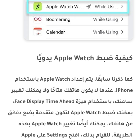
كيفية ضبط Apple Watch يدويًا
كما ذكرنا سابقًا، يتم إعداد Apple Watch باستخدام
iPhone. عندما لا يكون هاتفك متاحًا ولا يمكنك تغيير
ساعتك، باستخدام ميزة Face Display Time Ahead،
يمكنك ضبط Apple Watch لتكون متقدمة بضع دقائق
عن هاتفك. يمكنك أيضًا تغيير Apple Watch بهذه
الطريقة. للقيام بذلك، افتح Settings على Apple