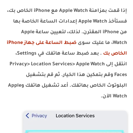
إذا قمت بمزامنة Apple Watch مع iPhone الخاص بك،
فستأخذ Apple Watch إعدادات الساعة الخاصة بها
من iPhone المقترن. لذلك، لتعيين ساعة Apple
Watch، ما عليك سوى
ضبط الساعة على جهاز iPhone
الخاص بك
. بعد ضبط ساعة هاتفك في Settings،
انتقل إلى Privacy> Location Services> Apple Watch
Faces وقم بتمكين هذا الخيار. ثم قم بتشغيل
البلوتوث الخاص بهاتفك. أعد تشغيل هاتفك وApple
Watch الآن.