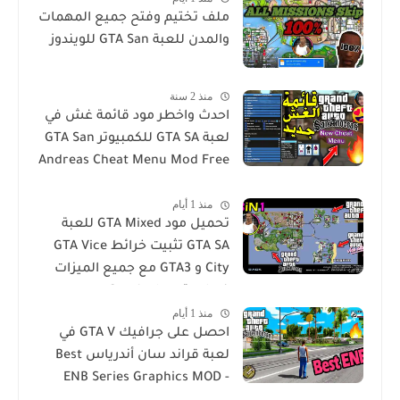
ملف تختيم وفتح جميع المهمات
والمدن للعبة GTA San للويندوز
منذ 2 سنة
احدث واخطر مود قائمة غش في
لعبة GTA SA للكمبيوتر GTA San
Andreas Cheat Menu Mod Free
Download for PC
منذ 1 أيام
تحميل مود GTA Mixed للعبة
GTA SA تثبيت خرائط GTA Vice
City و GTA3 مع جميع الميزات
في لعبة San Andres
منذ 1 أيام
احصل على جرافيك GTA V في
لعبة قراند سان أندرياس Best
ENB Series Graphics MOD -