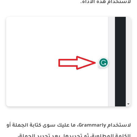
لاستخدام هذه الأداة.
لاستخدام Grammarly، ما عليك سوى كتابة الجملة أو
الكلمة المطلوبة، ثم تحديدها. بعد تحديد الجملة،