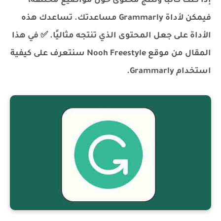
إذا كنت كاتبًا وتنتج محتوى حول مواضيع مختلفة،
فيمكن لأداة Grammarly مساعدتك. تساعدك هذه
الأداة على جعل المحتوى الذي تنتجه مثاليًا. ✅ في هذا
المقال من موقع Nooh Freestyle سنتعرف على كيفية
استخدام Grammarly.