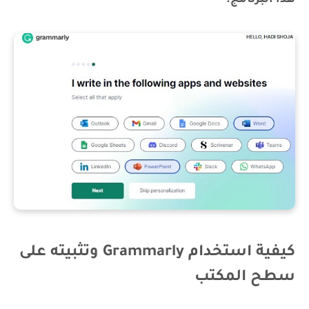
هذا البرنامج.
كيفية استخدام Grammarly وتثبيته على
سطح المكتب