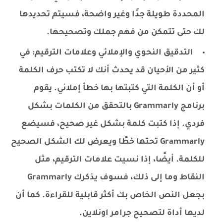
المحددة طويلة جدًا وغير واضحة، فسيتم تحديدها
لك حتى تتمكن من فهم جملك وتصحيحها.
التدقيق النحوي والإملائي وعلامات الترقيم: في
كثير من الأحيان قد يحدث أنك لا تكتب حرف الكلمة
أو أن الكلمة التي كتبتها بها خطأ إملائي. يقوم
برنامج Grammarly بالتحقق من الكلمات بشكل
فردي. إذا كتبت كلمة بشكل غير صحيح، فسيضع
Grammarly تحتها خطًا ويعرض لك الشكل الصحيح
للكلمة. أيضًا، إذا نسيت علامات الترقيم، مثل
النقاط وما إلى ذلك، فسوف يذكرك Grammarly
بجعل النص الخاص بك أكثر قابلية للقراءة. كما أن
لديها أداة لتصحيح جرامر اونلاين.