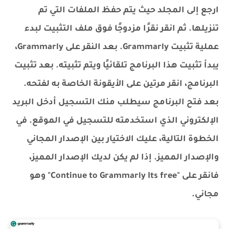
ارجع إلى المجلد حيث يتم حفظ الملفات التي تم
تنزيلها. ثم انقر نقرًا مزدوجًا فوق ملف التثبيت لبدء
عملية تثبيت Grammarly. بعد النقر على Grammarly،
يبدأ تثبيت هذا البرنامج تلقائيًا ويتم تثبيته. بعد تثبيت
البرنامج، انقر مرتين على الأيقونة الخاصة به لفتحه.
بعد فتح البرنامج سيطلب منك التسجيل أدخل البريد
الإلكتروني الذي استخدمته للتسجيل في الموقع. في
الخطوة التالية، عليك الاختيار بين الإصدار المجاني
والإصدار المميز. إذا لم يكن لديك الإصدار المميز،
فانقر على "Continue to Grammarly Its free" وهو
مجاني.