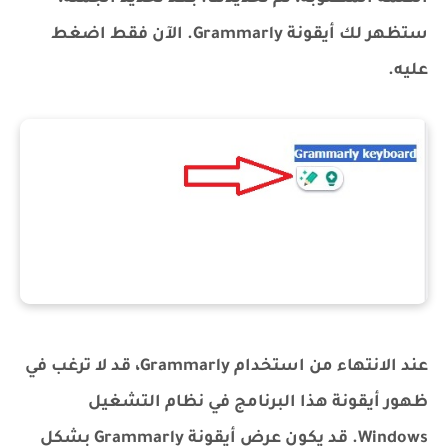
ستظهر لك أيقونة Grammarly. الآن فقط اضغط
عليه.
عند الانتهاء من استخدام Grammarly، قد لا ترغب في
ظهور أيقونة هذا البرنامج في نظام التشغيل
Windows. قد يكون عرض أيقونة Grammarly بشكل