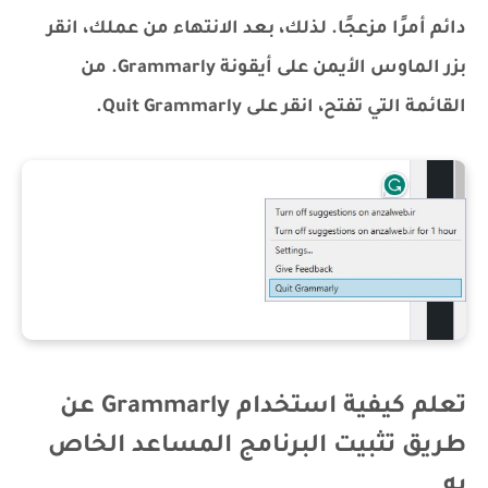
دائم أمرًا مزعجًا. لذلك، بعد الانتهاء من عملك، انقر
بزر الماوس الأيمن على أيقونة Grammarly. من
القائمة التي تفتح، انقر على Quit Grammarly.
تعلم كيفية استخدام Grammarly عن
طريق تثبيت البرنامج المساعد الخاص
به