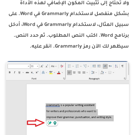
ولا تحتاج إلى تثبيت المكون الإضافي لهذه الأداة
بشكل منفصل لاستخدام Grammarly في Word. على
سبيل المثال، لاستخدام Grammarly في Word، أدخل
برنامج Word. اكتب النص المطلوب. ثم حدد النص.
سيظهر لك الآن رمز Grammarly. انقر عليه.