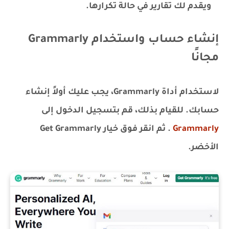
ويقدم لك تقارير في حالة تكرارها.
إنشاء حساب واستخدام Grammarly
مجانًا
لاستخدام أداة Grammarly، يجب عليك أولاً إنشاء
حسابك. للقيام بذلك، قم بتسجيل الدخول إلى
Grammarly
. ثم انقر فوق خيار Get Grammarly
الأخضر.