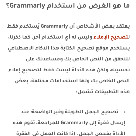
ما هو الغرض من استخدام Grammarly؟
يعتقد بعض الأشخاص أن Grammarly يُستخدم فقط
ل
تصحيح الإملاء
وليس له أي استخدام آخر. كما ذكرنا،
يستخدم موقع تصحيح الكتابة هذا الذكاء الاصطناعي
للتحقق من النص الخاص بك ومساعدتك على
تحسينه، ولكن هذه الأداة ليست فقط لتصحيح إملاء
النص الخاص بك ولها استخدامات مختلفة. بعض
هذه التطبيقات تشمل:
تصحيح الجمل الطويلة وغير الواضحة: عند
إرسال فقرة إلى Grammarly للمراجعة، تقوم هذه
الأداة بفحص الجمل. إذا كانت الجمل في الفقرة