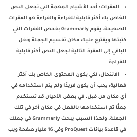
الفقرات: أحد الأشياء المهمة التي تجعل النص
الخاص بك أكثر قابلية للقراءة والقراءة هو الفقرات
الصحيحة. يقوم Grammarly بفحص الفقرات التي
كتبتها ويقترح عليك مكان تقسيم الجملة ونقل
الباقي إلى الفقرة التالية لجعل النص أكثر قابلية
للقراءة.
الانتحال: لكي يكون المحتوى الخاص بك أكثر
فعالية، يجب أن يكون فريدًا ولم يتم استخدامه في
أي مكان من قبل. في بعض الأحيان قد تستخدم
جملًا تم استخدامها بالفعل في مكان آخر في تلك
الجملة. ولهذا السبب يبحث Grammarly في جملك
في قاعدة بيانات ProQuest وفي 16 مليار صفحة ويب