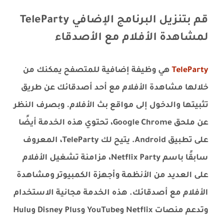
قم بتنزيل البرنامج الإضافي TeleParty
لمشاهدة الأفلام مع الأصدقاء
TeleParty
هي وظيفة إضافية للمتصفح يمكنك من
خلالها مشاهدة الأفلام مع أحد أصدقائك عن طريق
تثبيتها والدخول إلى مواقع بث الأفلام. وبصرف النظر
عن ملحق Google Chrome، تحتوي هذه الخدمة أيضًا
على تطبيق Android. يتيح لك TeleParty، المعروف
سابقًا باسم Netflix Party، مزامنة تشغيل الأفلام
على العديد من الأنظمة وأجهزة الكمبيوتر ومشاهدة
الأفلام مع أصدقائك. هذه الخدمة مجانية الاستخدام
وتدعم منصات Netflix وYouTube وDisney Plus وHulu