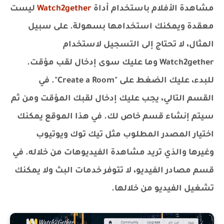
مشاهدة الأفلام باستخدام أداة
Watch2gether
ليست
معقدة ويمكنك استخدامها بسهولة. على سبيل
المثال، لا تحتاج إلى التسجيل لاستخدام
Watch2gether وما عليك سوى إدخال لقب مؤقت.
للبدء، عليك الضغط على "Create a Room". في
القسم التالي، يجب عليك إدخال لقبك المؤقت ومن ثم
سيتم إنشاء قسم خاص لك. في هذا الموقع يمكنك
اختيار المصدر المطلوب مثل تيك توك ويوتيوب
وغيرها والذي تريد مشاهدة الفيديوهات من خلاله. في
قسم مصادر الفيديو، لا تتوفر خدمات البث ولا يمكنك
تشغيل الفيديو من خلالها.