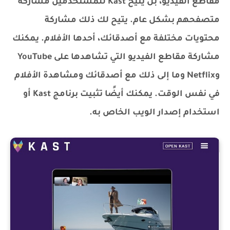
مقاطع الفيديو، بل يتيح Kast للمستخدمين مشاركة
متصفحهم بشكل عام. يتيح لك ذلك مشاركة
محتويات مختلفة مع أصدقائك، أحدها الأفلام. يمكنك
مشاركة مقاطع الفيديو التي تشاهدها على YouTube
وNetflix وما إلى ذلك مع أصدقائك ومشاهدة الأفلام
في نفس الوقت. يمكنك أيضًا تثبيت برنامج Kast أو
استخدام إصدار الويب الخاص به.