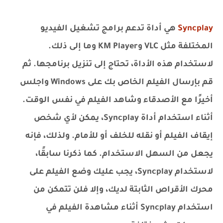
Syncplay
هي أداة تدعم برامج تشغيل الفيديو
المختلفة مثل VLC وKM Player وما إلى ذلك.
لاستخدام هذه الأداة، تحتاج إلى تنزيل برنامجها. ثم
قم بإرسال الفيلم الخاص بك على Windows واجلس
أخيرًا مع الأصدقاء وشاهد الفيلم في نفس الوقت.
أثناء استخدام أداة Syncplay، يمكن لأي شخص
إيقاف الفيلم أو نقله للخلف أو للأمام. ولذلك، فإنه
يجعل من السهل الاستخدام. كما ذكرنا سابقًا،
لاستخدام Syncplay، يجب عليك وضع الفيلم على
محرك الأقراص الثابتة لديك، وإلا فلن تتمكن من
استخدام Syncplay أثناء مشاهدة الفيلم في