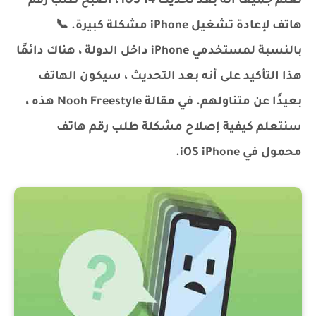
نعلم جميعًا أنه بعد تحديث iOS 14 ، أصبح طلب رقم
هاتف لإعادة تشغيل iPhone مشكلة كبيرة. 📞
بالنسبة لمستخدمي iPhone داخل الدولة ، هناك دائمًا
هذا التأكيد على أنه بعد التحديث ، سيكون الهاتف
بعيدًا عن متناولهم. في مقالة Nooh Freestyle هذه ،
سنتعلم كيفية إصلاح مشكلة طلب رقم هاتف
محمول في iOS iPhone.