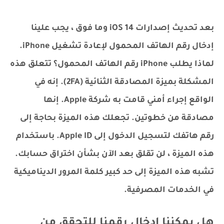
بعد تحديث إصدارات iOS 14 وما فوق ، يجب علينا
إدخال رقم الهاتف المحمول لإعادة تشغيل iPhone.
لماذا يطلب iPhone رقم الهاتف المحمول؟ تتعلق هذه
المشكلة بميزة المصادقة الثنائية (2FA). إنه في
الواقع إجراء أمني قامت به شركة Apple. إنها
مصادقة من خطوتين. تجعلك هذه الميزة بحاجة إلى
رقم هاتفك لتسجيل الدخول إلى Apple ID. باستخدام
هذه الميزة ، لن تقلق بعد الآن بشأن اختراق حسابك.
تشبه هذه الميزة إلى حد كبير كلمة المرور الديناميكية
في الخدمات المصرفية.
هل يمكننا إدخال رقمنا للتحقق من