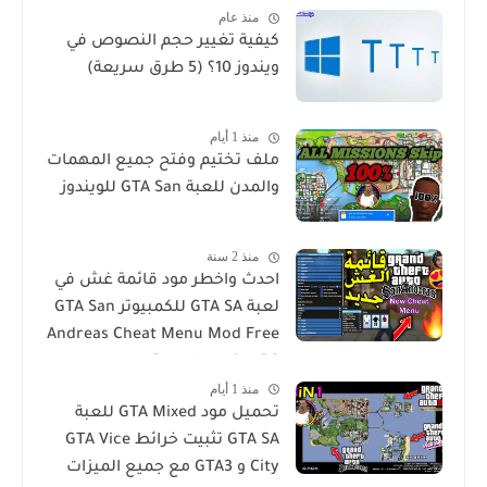
منذ عام
كيفية تغيير حجم النصوص في
ويندوز 10؟ (5 طرق سريعة)
منذ 1 أيام
ملف تختيم وفتح جميع المهمات
والمدن للعبة GTA San للويندوز
منذ 2 سنة
احدث واخطر مود قائمة غش في
لعبة GTA SA للكمبيوتر GTA San
Andreas Cheat Menu Mod Free
Download for PC
منذ 1 أيام
تحميل مود GTA Mixed للعبة
GTA SA تثبيت خرائط GTA Vice
City و GTA3 مع جميع الميزات