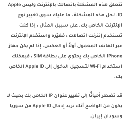
تتعلق هذه المشكلة باتصالك بالإنترنت وليس Apple
ID. لحل هذه المشكلة ، ما عليك سوى تغيير نوع
الإنترنت الخاص بك. على سبيل المثال ، إذا كنت
تستخدم إنترنت اتصالات ، فغيّره واستخدم الإنترنت
عبر الهاتف المحمول أولاً أو العكس. إذا لم يكن جهاز
iPhone الخاص بك يحتوي على بطاقة SIM ، فيمكنك
استخدام Wi-Fi لتسجيل الدخول إلى Apple ID الخاص
بك.
قد تضطر أحيانًا إلى تغيير عنوان IP الخاص بك بحيث لا
يكون من الواضح أنك تريد إدخال Apple ID من سوريا
وسودان إيران.