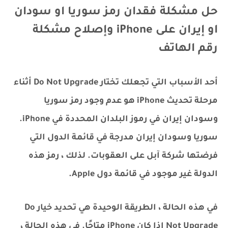
حل مشكلة فقدان رمز سوريا او سودان
او إيران على iPhone وإصلاح مشكلة
رقم الهاتف
أحد الأسباب التي تجعلك تختار Do Not Upgrade أثناء
مرحلة تحديث iPhone هو عدم وجود رمز سوريا
وسودان إيران في رموز البلدان المحددة في iPhone.
سوريا وسودان إيران مدرجة في قائمة الدول التي
فرضتها شركة آبل على العقوبات. لذلك ، رمز هذه
الدولة غير موجود في قائمة دول Apple.
في هذه الحالة ، الطريقة الوحيدة هي تحديد خيار Do
Not Upgrade إذا كان iPhone متاحًا. في هذه الحالة ،