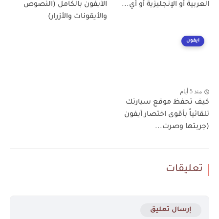
العربية أو الإنجليزية أو أي...
الآيفون بالكامل (النصوص
والأيقونات والأزرار)
ايفون
منذ 5 أيام
كيف تحفظ موقع سيارتك
تلقائياً بأقوى اختصار آيفون
(جربتها وصرت...
تعليقات
إرسال تعليق