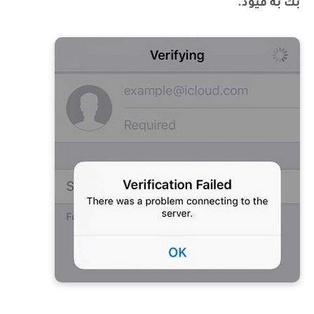
بك به قيود.