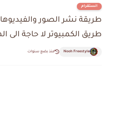
انستقرام
طريقة نشر الصور والفيديوها
طريق الكمبيوتر لا حاجة الى ال
Nooh Freestyle
منذ بضع سنوات