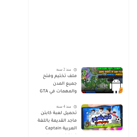
منذ 2 سنة
ملف تختيم وفتح
جميع المدن
والمهمات في GTA
Sa للاندرويد Mod
منذ 4 سنة
Save Game Tamat
تحميل لعبة كابتن
100% - Gta Sa
ماجد القديمة باللغة
Android/Mobile
العربية Captain
Tsubasa 2 [Ar]