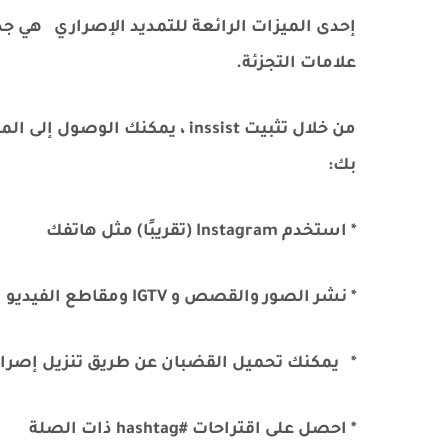
إحدى الميزات الرائعة للتمديد الإصراري هي جد
علامات التجزئة.
بك:
* استخدم Instagram (تقريبًا) مثل هاتفك
* نشر الصور والقصص و IGTV ومقاطع الفيديو
* يمكنك تحميل القضبان عن طريق تنزيل إصرار
* احصل على اقتراحات #hashtag ذات الصلة