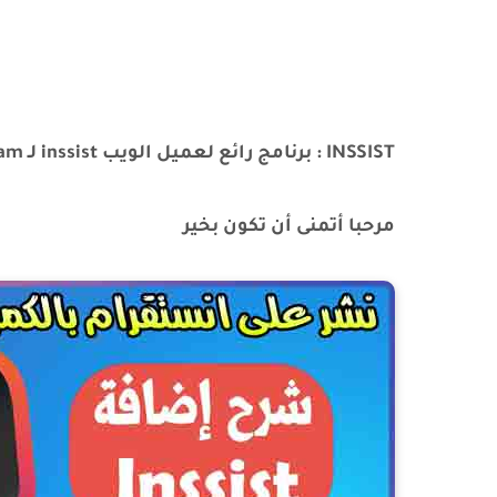
INSSIST : برنامج رائع لعميل الويب inssist لـ instagram
مرحبا أتمنى أن تكون بخير