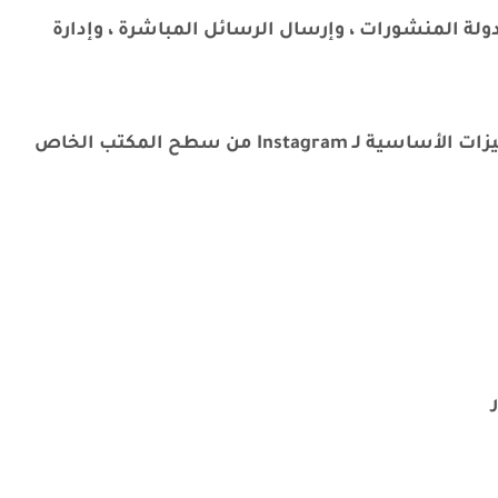
ولة المنشورات ، وإرسال الرسائل المباشرة ، وإدارة
من خلال تثبيت inssist ، يمكنك الوصول إلى الميزات الأساسية لـ Instagram من سطح المكتب الخاص